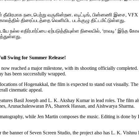
ள் தீவிரமாக நடைபெற்று வருகின்றன. எடிட்டிங், பின்னணி இசை, V
ாலத்தில் திரைப்படத்தை வெளியிட படக்குழு திட்டமிட்டுள்ளது.
ே நல்ல எதிர்பார்ப்பை ஏற்படுத்தியுள்ள நிலையில், ‘ராவடி’ இந்த
த்துள்ளது.
ull Swing for Summer Release!
 now reached a major milestone, with its shooting officially completed
phy has been successfully wrapped.
locations of Hogenakkal, the film is expected to stand out visually. The
erall cinematic appeal.
eatures Basil Joseph and L. K. Akshay Kumar in lead roles. The film als
James, Arunachaleswaran PA, Shareek Hassan, and Aishwarya Sharma.
ematography, while Jen Martin composes the music. Editing is done by B
 the banner of Seven Screen Studio, the project also has L. K. Vishnu