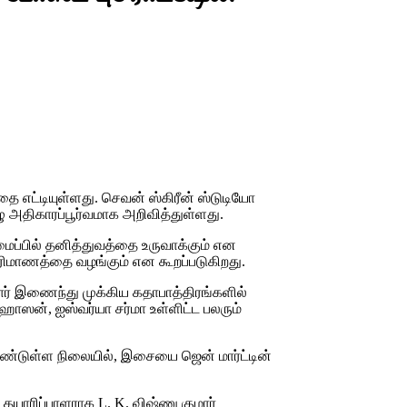
ை எட்டியுள்ளது. செவன் ஸ்கிரீன் ஸ்டுடியோ
ழு அதிகாரப்பூர்வமாக அறிவித்துள்ளது.
மைப்பில் தனித்துவத்தை உருவாக்கும் என
 பரிமாணத்தை வழங்கும் என கூறப்படுகிறது.
ுமார் இணைந்து முக்கிய கதாபாத்திரங்களில்
 ஹாஸன், ஐஸ்வர்யா சர்மா உள்ளிட்ட பலரும்
ண்டுள்ள நிலையில், இசையை ஜென் மார்ட்டின்
 தயாரிப்பாளராக L. K. விஷ்ணு குமார்