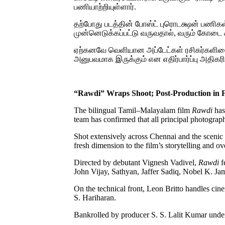
பணியாற்றியுள்ளார்.
தற்போது படத்தின் போஸ்ட் புரொடக்ஷன் பணிக
முன்னெடுக்கப்பட்டு வருவதால், வரும் கோடை க
ஏற்கனவே வெளியான அப்டேட்கள் ரசிகர்களிடைய
அனுபவமாக இருக்கும் என எதிர்பார்ப்பு அதிகரி
“Rawdi” Wraps Shoot; Post-Production in F
The bilingual Tamil–Malayalam film
Rawdi
has
team has confirmed that all principal photogra
Shot extensively across Chennai and the scenic 
fresh dimension to the film’s storytelling and ov
Directed by debutant Vignesh Vadivel,
Rawdi
f
John Vijay, Sathyan, Jaffer Sadiq, Nobel K. 
On the technical front, Leon Britto handles cin
S. Hariharan.
Bankrolled by producer S. S. Lalit Kumar under