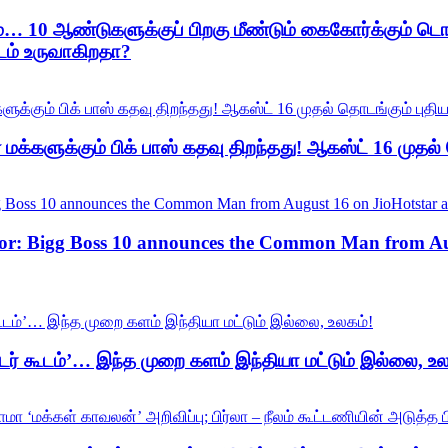
ம்… 10 ஆண்டுகளுக்குப் பிறகு மீண்டும் கைகோர்க்கும் ட
டம் உருவாகிறதா?
க்களுக்கும் பிக் பாஸ் கதவு திறந்தது! ஆகஸ்ட் 16 முதல்
or: Bigg Boss 10 announces the Common Man from Aug
மூடர் கூடம்’… இந்த முறை களம் இந்தியா மட்டும் இல்லை, உல