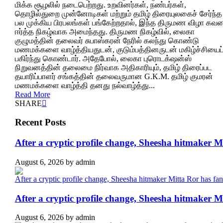
மிக்க சூழலில் நடைபெற்றது. உறவினர்கள், நண்பர்கள்,
தொழில்துறை முன்னோடிகள் மற்றும் தமிழ் திரையுலகைச் சேர்ந்த
பல முக்கிய பிரபலங்கள் பங்கேற்றதால், இந்த திருமண விழா கவன
ஈர்த்த நிகழ்வாக அமைந்தது. திருமண நிகழ்வில், லைகா
குழுமத்தின் தலைவர் சுபாஸ்கரன் நேரில் கலந்து கொண்டு
மணமக்களை வாழ்த்தியதுடன், குடும்பத்தினருடன் மகிழ்ச்சியைப
பகிர்ந்து கொண்டார். அதேபோல், லைகா புரொடக்‌ஷன்ஸ்
நிறுவனத்தின் தலைமை நிர்வாக அதிகாரியும், தமிழ் திரைப்பட
தயாரிப்பாளர் சங்கத்தின் தலைவருமான G.K.M. தமிழ் குமரன்
மணமக்களை வாழ்த்தி தனது நல்வாழ்த்து...
Read More
SHARE
Recent Posts
After a cryptic profile change, Sheesha hitmaker 
August 6, 2026
by
admin
After a cryptic profile change, Sheesha hitmaker 
August 6, 2026
by
admin