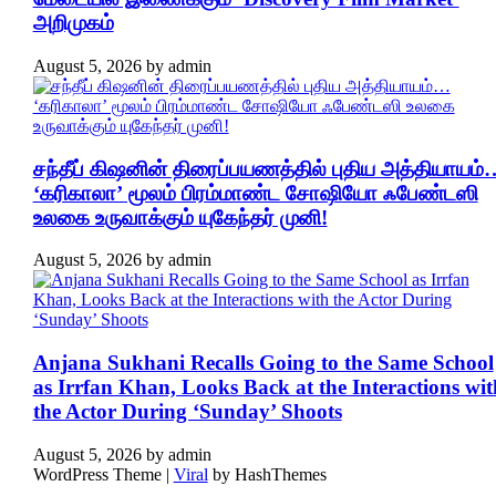
அறிமுகம்
August 5, 2026
by
admin
சந்தீப் கிஷனின் திரைப்பயணத்தில் புதிய அத்தியாயம்
‘கரிகாலா’ மூலம் பிரம்மாண்ட சோஷியோ ஃபேண்டஸி
உலகை உருவாக்கும் யுகேந்தர் முனி!
August 5, 2026
by
admin
Anjana Sukhani Recalls Going to the Same School
as Irrfan Khan, Looks Back at the Interactions wit
the Actor During ‘Sunday’ Shoots
August 5, 2026
by
admin
WordPress Theme |
Viral
by HashThemes