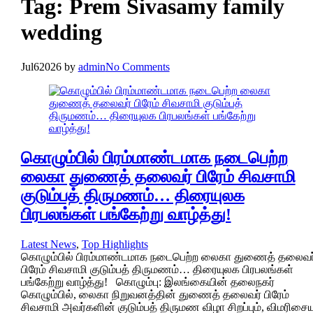
Tag:
Prem Sivasamy family
wedding
Jul
6
2026
by
admin
No Comments
கொழும்பில் பிரம்மாண்டமாக நடைபெற்ற
லைகா துணைத் தலைவர் பிரேம் சிவசாமி
குடும்பத் திருமணம்… திரையுலக
பிரபலங்கள் பங்கேற்று வாழ்த்து!
Latest News
,
Top Highlights
கொழும்பில் பிரம்மாண்டமாக நடைபெற்ற லைகா துணைத் தலைவர
பிரேம் சிவசாமி குடும்பத் திருமணம்… திரையுலக பிரபலங்கள்
பங்கேற்று வாழ்த்து! கொழும்பு: இலங்கையின் தலைநகர்
கொழும்பில், லைகா நிறுவனத்தின் துணைத் தலைவர் பிரேம்
சிவசாமி அவர்களின் குடும்பத் திருமண விழா சிறப்பும், விமரிசையு