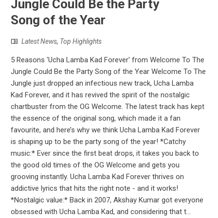
Jungle Could Be the Party
Song of the Year
Latest News
,
Top Highlights
5 Reasons 'Ucha Lamba Kad Forever' from Welcome To The
Jungle Could Be the Party Song of the Year Welcome To The
Jungle just dropped an infectious new track, Ucha Lamba
Kad Forever, and it has revived the spirit of the nostalgic
chartbuster from the OG Welcome. The latest track has kept
the essence of the original song, which made it a fan
favourite, and here’s why we think Ucha Lamba Kad Forever
is shaping up to be the party song of the year! *Catchy
music:* Ever since the first beat drops, it takes you back to
the good old times of the OG Welcome and gets you
grooving instantly. Ucha Lamba Kad Forever thrives on
addictive lyrics that hits the right note - and it works!
*Nostalgic value:* Back in 2007, Akshay Kumar got everyone
obsessed with Ucha Lamba Kad, and considering that t...