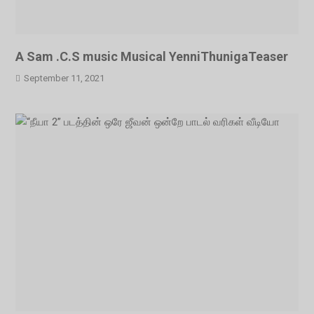
A Sam .C.S music Musical YenniThunigaTeaser
September 11, 2021