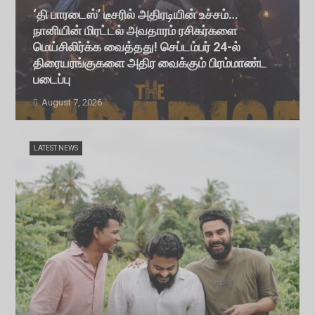
‘தி பாரடைஸ்’ டீசரில் அதிரடியின் உச்சம்…
நானியின் மிரட்டல் அவதாரம் ரசிகர்களை
மெய்சிலிர்க்க வைத்தது! செப்டம்பர் 24-ல்
திரையரங்குகளை அதிர வைக்கும் பிரம்மாண்ட
படைப்பு
August 7, 2026
LATEST NEWS