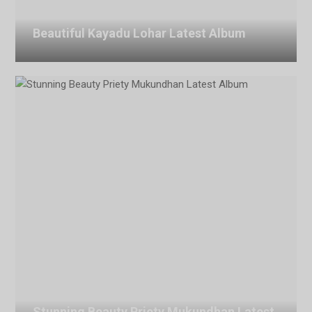
Beautiful Kayadu Lohar Latest Album
July 29, 2026
Stunning Beauty Priety Mukundhan Latest