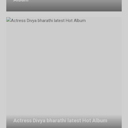
July 29, 2026
Actress Divya bharathi latest Hot Album
July 27, 2026