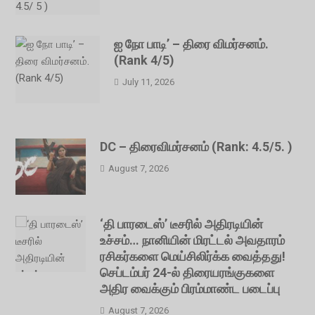
ஐ நோ பாடி’ – திரை விமர்சனம்.
(Rank 4/5)
July 11, 2026
DC – திரைவிமர்சனம் (Rank: 4.5/5. )
August 7, 2026
‘தி பாரடைஸ்’ டீசரில் அதிரடியின்
உச்சம்… நானியின் மிரட்டல் அவதாரம்
ரசிகர்களை மெய்சிலிர்க்க வைத்தது!
செப்டம்பர் 24-ல் திரையரங்குகளை
அதிர வைக்கும் பிரம்மாண்ட படைப்பு
August 7, 2026