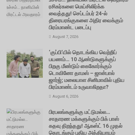
ரசிகர்களை மெய்சிலிர்க்க
வைத்தது! செப்டம்பர் 24-ல்
திரையரங்குகளை அதிர வைக்கும்
பிரம்மாண்ட படைப்பு
August 7, 2026
‘குப்பி’யில் தொடங்கிய வெற்றிப்
பயணம்… 10 ஆண்டுகளுக்குப்
பிறகு மீண்டும் கைகோர்க்கும்
டொவினோ தாமஸ் – ஜான்பால்
ஜார்ஜ்; மலையாள சினிமாவில் புதிய
பிரம்மாண்டம் உருவாகிறதா?
August 6, 2026
பிரபலங்களுக்கு மட்டுமல்ல…
சாதாரண மக்களுக்கும் பிக் பாஸ்
கதவு திறந்தது! ஆகஸ்ட் 16 முதல்
தொடங்கும் புதிய அத்தியாயம்