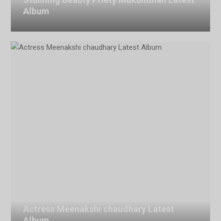
Album
July 29, 2026
Actress Meenakshi chaudhary Latest
Album