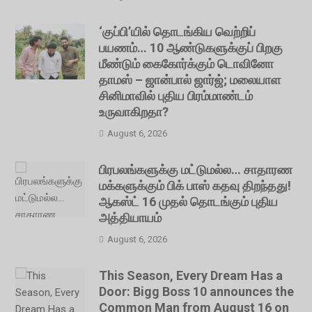
‘குப்பி’யில் தொடங்கிய வெற்றிப்
பயணம்… 10 ஆண்டுகளுக்குப் பிறகு
மீண்டும் கைகோர்க்கும் டொவினோ
தாமஸ் – ஜான்பால் ஜார்ஜ்; மலையாள
சினிமாவில் புதிய பிரம்மாண்டம்
உருவாகிறதா?
August 6, 2026
பிரபலங்களுக்கு மட்டுமல்ல… சாதாரண
மக்களுக்கும் பிக் பாஸ் கதவு திறந்தது!
ஆகஸ்ட் 16 முதல் தொடங்கும் புதிய
அத்தியாயம்
August 6, 2026
This Season, Every Dream Has a
Door: Bigg Boss 10 announces the
Common Man from August 16 on