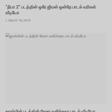
“நீயா 2” படத்தின் ஒரே ஜீவன் ஒன்றே பாடல் வரிகள்
வீடியோ
March 18, 2019
ஜாஸ்மின் படத்தின் லேசா வலிச்சுதா பாடல் வீடியோ