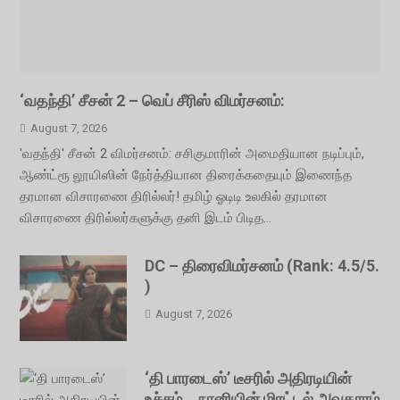
‘வதந்தி’ சீசன் 2 – வெப் சீரிஸ் விமர்சனம்:
August 7, 2026
'வதந்தி' சீசன் 2 விமர்சனம்: சசிகுமாரின் அமைதியான நடிப்பும்,
ஆண்ட்ரூ லூயிஸின் நேர்த்தியான திரைக்கதையும் இணைந்த
தரமான விசாரணை திரில்லர்! தமிழ் ஓடிடி உலகில் தரமான
விசாரணை திரில்லர்களுக்கு தனி இடம் பிடித...
DC – திரைவிமர்சனம் (Rank: 4.5/5.
)
August 7, 2026
‘தி பாரடைஸ்’ டீசரில் அதிரடியின்
உச்சம்… நானியின் மிரட்டல் அவதாரம்