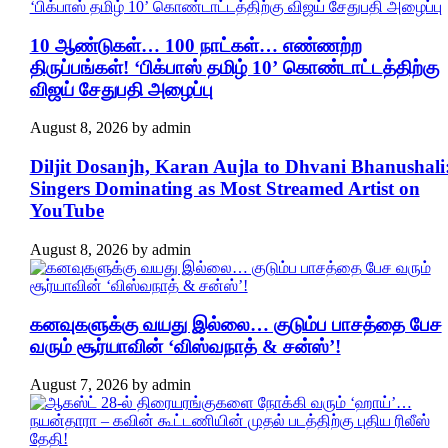
10 ஆண்டுகள்… 100 நாட்கள்… எண்ணற்ற
திருப்பங்கள்! ‘பிக்பாஸ் தமிழ் 10’ கொண்டாட்டத்திற்கு
விஜய் சேதுபதி அழைப்பு
August 8, 2026
by
admin
Diljit Dosanjh, Karan Aujla to Dhvani Bhanushali
Singers Dominating as Most Streamed Artist on
YouTube
August 8, 2026
by
admin
கனவுகளுக்கு வயது இல்லை… குடும்ப பாசத்தை பேச
வரும் சூர்யாவின் ‘விஸ்வநாத் & சன்ஸ்’!
August 7, 2026
by
admin