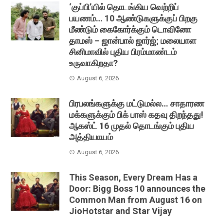
‘குப்பி’யில் தொடங்கிய வெற்றிப்
பயணம்… 10 ஆண்டுகளுக்குப் பிறகு
மீண்டும் கைகோர்க்கும் டொவினோ
தாமஸ் – ஜான்பால் ஜார்ஜ்; மலையாள
சினிமாவில் புதிய பிரம்மாண்டம்
உருவாகிறதா?
August 6, 2026
பிரபலங்களுக்கு மட்டுமல்ல… சாதாரண
மக்களுக்கும் பிக் பாஸ் கதவு திறந்தது!
ஆகஸ்ட் 16 முதல் தொடங்கும் புதிய
அத்தியாயம்
August 6, 2026
This Season, Every Dream Has a
Door: Bigg Boss 10 announces the
Common Man from August 16 on
JioHotstar and Star Vijay