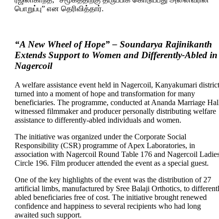
பொறுப்பு” என தெரிவித்தார்.
“A New Wheel of Hope” – Soundarya Rajinikanth
Extends Support to Women and Differently-Abled in
Nagercoil
A welfare assistance event held in Nagercoil, Kanyakumari district
turned into a moment of hope and transformation for many
beneficiaries. The programme, conducted at Ananda Marriage Hall
witnessed filmmaker and producer personally distributing welfare
assistance to differently-abled individuals and women.
The initiative was organized under the Corporate Social
Responsibility (CSR) programme of Apex Laboratories, in
association with Nagercoil Round Table 176 and Nagercoil Ladie
Circle 196. Film producer attended the event as a special guest.
One of the key highlights of the event was the distribution of 27
artificial limbs, manufactured by Sree Balaji Orthotics, to different
abled beneficiaries free of cost. The initiative brought renewed
confidence and happiness to several recipients who had long
awaited such support.