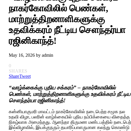
நாகர்கோவிலில் பெண்கள்,
மாற்றுத்திறனாளிகளுக்கு
உதவிக்கரம் நீட்டிய சௌந்தர்யா
ரஜினிகாந்த்!
May 16, 2026
by
admin
0
SHARES
Share
Tweet
“வாழ்க்கைக்கு புதிய சக்கரம்” – நாகர்கோவிலில்
பெண்கள், மாற்றுத்திறனாளிகளுக்கு உதவிக்கரம் நீட்டிய
சௌந்தர்யா ரஜினிகாந்த்!
கன்னியாகுமரி மாவட்டம் நாகர்கோவிலில் நடைபெற்ற சமூக நல
உதவி விழா, பலரின் வாழ்க்கையில் புதிய நம்பிக்கையை விதைத்த
நிகழ்வாக அமைந்தது. ஆனந்தா திருமண மண்டபத்தில் நடைபெற
இவ்விழாவில், இயக்குநரும் தயாரிப்பாளருமான கலந்து கொண்டு