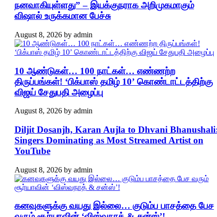
நனவாகியுள்ளது” – இயக்குநராக அறிமுகமாகும்
விஷால் உருக்கமான பேச்சு
August 8, 2026
by
admin
10 ஆண்டுகள்… 100 நாட்கள்… எண்ணற்ற
திருப்பங்கள்! ‘பிக்பாஸ் தமிழ் 10’ கொண்டாட்டத்திற்கு
விஜய் சேதுபதி அழைப்பு
August 8, 2026
by
admin
Diljit Dosanjh, Karan Aujla to Dhvani Bhanushali
Singers Dominating as Most Streamed Artist on
YouTube
August 8, 2026
by
admin
கனவுகளுக்கு வயது இல்லை… குடும்ப பாசத்தை பேச
வரும் சூர்யாவின் ‘விஸ்வநாத் & சன்ஸ்’!