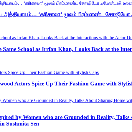
ுதிய அத்தியாயம்… ‘கரிகாலா’ மூலம் பிரம்மாண்ட சோஷியோ
 Same School as Irrfan Khan, Looks Back at the Inter
lywood Actors Spice Up Their Fashion Game with Styli
spired by Women who are Grounded in Reality, Talks
 in Sushmita Sen