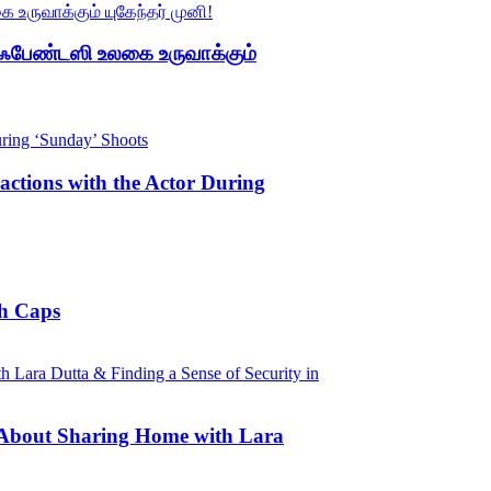
 ஃபேண்டஸி உலகை உருவாக்கும்
actions with the Actor During
sh Caps
 About Sharing Home with Lara