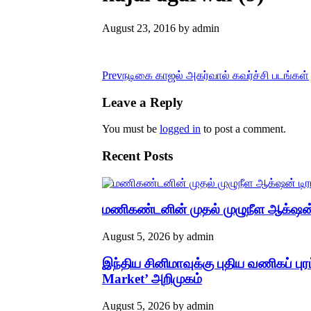
August 23, 2016
by
admin
Prev
நடிகை காஜல் அகர்வால் கவர்ச்சி படங்கள்
Leave a Reply
You must be
logged in
to post a comment.
Recent Posts
மணிகண்டனின் முதல் முழுநீள ஆக்‌ஷன் ட
August 5, 2026
by
admin
இந்திய சினிமாவுக்கு புதிய வணிகப் ப
Market’ அறிமுகம்
August 5, 2026
by
admin