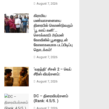
August 7, 2026
கிராமிய
மண்வாசனையை
திரையில் கொண்டுவரும்
‘பூ காய் கனி’…
சொக்காயி அம்மன்
கோவிலில் பூஜையுடன்
கோலாகலமாக படப்பிடிப்பு
தொடக்கம்!
August 7, 2026
‘வதந்தி’ சீசன் 2 – வெப்
சீரிஸ் விமர்சனம்:
August 7, 2026
DC – திரைவிமர்சனம்
(Rank: 4.5/5. )
August 7, 2026