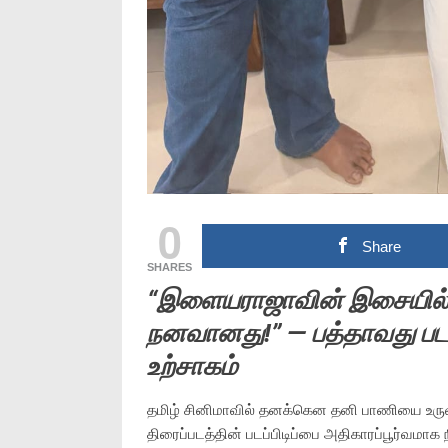
0
Share
SHARES
“இளையராஜாவின் இசையில் கார
நனவானது!” — பத்தாவது படத
உற்சாகம்
தமிழ் சினிமாவில் தனக்கென தனி பாணியை உருவாக்
திரைப்படத்தின் படப்பிடிப்பை அதிகாரப்பூர்வமா