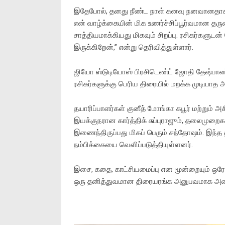
இதேபோல், தனது நீண்ட நாள் கனவு நனவானதாக கூ
என் வாழ்க்கையின் மிக உணர்ச்சிப்பூர்வமான த
சாத்தியமாக்கியது மிகவும் சிறப்பு. ரசிகர்களுட
இருக்கிறேன்,” என்று தெரிவித்துள்ளார்.
ஜியோ ஸ்டுடியோஸ் பிரசிடெண்ட் ஜோதி தேஷ்பாண
ரசிகர்களுக்கு பெரிய திரையில் மறக்க முடியாத அ
தயாரிப்பாளர்கள் குனீத் மோங்கா கபூர் மற்றும
இயக்குநரான கார்த்திக் சுப்புராஜும், தலை
இணைந்திருப்பது மிகப் பெரும் சந்தோஷம். இந்த
நம்பிக்கையை வெளிப்படுத்தியுள்ளனர்.
இசை, கதை, காட்சியமைப்பு என மூன்றையும் ஒரே 
ஒரு தனித்துவமான திரையரங்க அனுபவமாக அமையும்