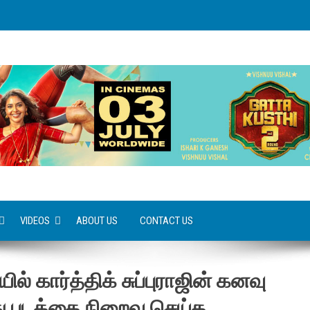
VIDEOS
ABOUT US
CONTACT US
 கார்த்திக் சுப்புராஜின் கனவு
 படத்தை நிறைவு செய்த