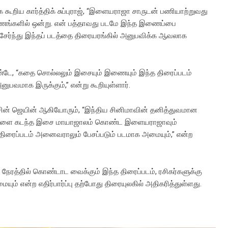
றிய கார்த்திக் சுப்புராஜ், “இளையராஜா சாருடன் பணியாற்றுவது
ருணங்களில் ஒன்று. என் பத்தாவது படமே இந்த இணைப்பை
ன் சேர்ந்து இந்தப் படத்தை திரையரங்கில் அனுபவிக்க ஆவலாக
்டே, “கதை சொல்லலும் இசையும் இணையும் இந்த திரைப்படம்
னுபவமாக இருக்கும்,” என்று கூறியுள்ளார்.
் அசின் ஜெயின் ஆகியோரும், “இந்திய சினிமாவின் தனித்துவமான
முறைகளை கடந்த இசை மாயாஜாலம் கொண்ட இளையராஜாவும்
 திரைப்படம் அனைவராலும் பேசப்படும் படமாக அமையும்,” என்ற
நேரத்தில் கொண்டாட வைக்கும் இந்த திரைப்படம், ரசிகர்களுக்கு
 என்ற எதிர்பார்ப்பு தற்போது திரையுலகில் அதிகரித்துள்ளது.