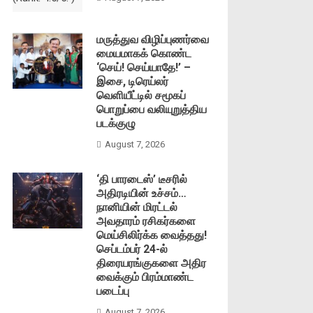
மருத்துவ விழிப்புணர்வை
மையமாகக் கொண்ட
‘செய்! செய்யாதே!’ –
இசை, டிரெய்லர்
வெளியீட்டில் சமூகப்
பொறுப்பை வலியுறுத்திய
படக்குழு
August 7, 2026
‘தி பாரடைஸ்’ டீசரில்
அதிரடியின் உச்சம்…
நானியின் மிரட்டல்
அவதாரம் ரசிகர்களை
மெய்சிலிர்க்க வைத்தது!
செப்டம்பர் 24-ல்
திரையரங்குகளை அதிர
வைக்கும் பிரம்மாண்ட
படைப்பு
August 7, 2026