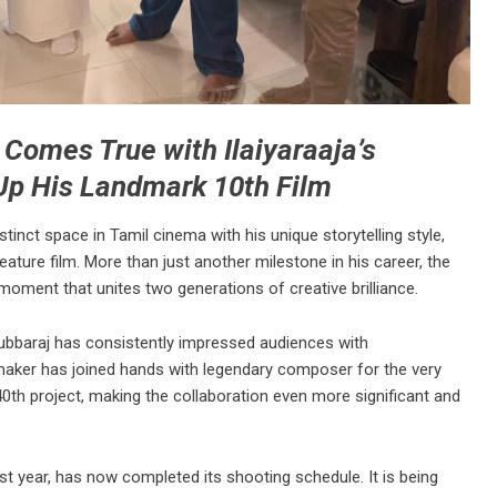
 Comes True with Ilaiyaraaja’s
Up His Landmark 10th Film
tinct space in Tamil cinema with his unique storytelling style,
eature film. More than just another milestone in his career, the
oment that unites two generations of creative brilliance.
Subbaraj has consistently impressed audiences with
mmaker has joined hands with legendary composer for the very
540th project, making the collaboration even more significant and
st year, has now completed its shooting schedule. It is being