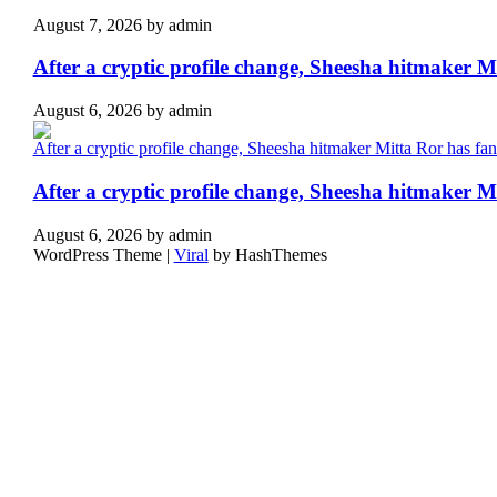
August 7, 2026
by
admin
After a cryptic profile change, Sheesha hitmaker 
August 6, 2026
by
admin
After a cryptic profile change, Sheesha hitmaker 
August 6, 2026
by
admin
WordPress Theme |
Viral
by HashThemes