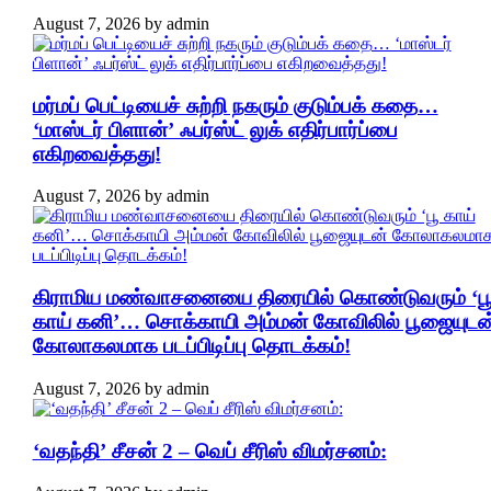
August 7, 2026
by
admin
மர்மப் பெட்டியைச் சுற்றி நகரும் குடும்பக் கதை…
‘மாஸ்டர் பிளான்’ ஃபர்ஸ்ட் லுக் எதிர்பார்ப்பை
எகிறவைத்தது!
August 7, 2026
by
admin
கிராமிய மண்வாசனையை திரையில் கொண்டுவரும் ‘ப
காய் கனி’… சொக்காயி அம்மன் கோவிலில் பூஜையுடன
கோலாகலமாக படப்பிடிப்பு தொடக்கம்!
August 7, 2026
by
admin
‘வதந்தி’ சீசன் 2 – வெப் சீரிஸ் விமர்சனம்: