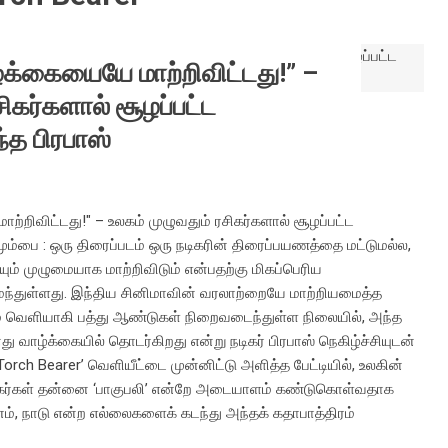
ழ்க்கையையே மாற்றிவிட்டது!” –
சிகர்களால் சூழப்பட்ட
்த பிரபாஸ்
ற்றிவிட்டது!" – உலகம் முழுவதும் ரசிகர்களால் சூழப்பட்ட
ும்பை : ஒரு திரைப்படம் ஒரு நடிகரின் திரைப்பயணத்தை மட்டுமல்ல,
ம் முழுமையாக மாற்றிவிடும் என்பதற்கு மிகப்பெரிய
மைந்துள்ளது. இந்திய சினிமாவின் வரலாற்றையே மாற்றியமைத்த
படம் வெளியாகி பத்து ஆண்டுகள் நிறைவடைந்துள்ள நிலையில், அந்த
ு வாழ்க்கையில் தொடர்கிறது என்று நடிகர் பிரபாஸ் நெகிழ்ச்சியுடன்
e Torch Bearer’ வெளியீட்டை முன்னிட்டு அளித்த பேட்டியில், உலகின்
 ரசிகர்கள் தன்னை ‘பாகுபலி’ என்றே அடையாளம் கண்டுகொள்வதாக
னம், நாடு என்ற எல்லைகளைக் கடந்து அந்தக் கதாபாத்திரம்