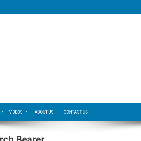
VIDEOS
ABOUT US
CONTACT US
rch Bearer