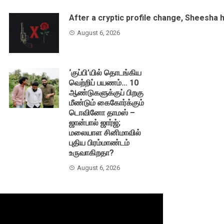
After a cryptic profile change, Sheesha 
August 6, 2026
‘குப்பி’யில் தொடங்கிய
வெற்றிப் பயணம்… 10
ஆண்டுகளுக்குப் பிறகு
மீண்டும் கைகோர்க்கும்
டொவினோ தாமஸ் –
ஜான்பால் ஜார்ஜ்;
மலையாள சினிமாவில்
புதிய பிரம்மாண்டம்
உருவாகிறதா?
August 6, 2026