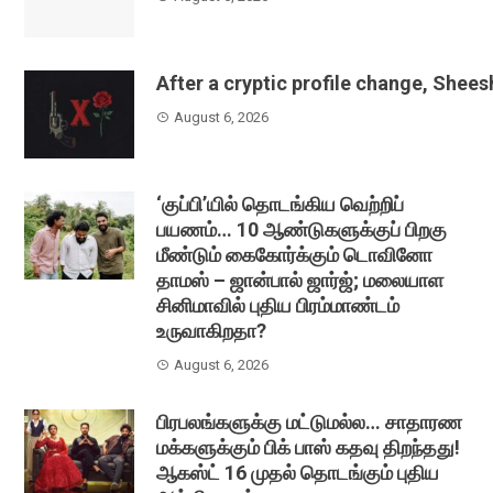
After a cryptic profile change, Shee
August 6, 2026
‘குப்பி’யில் தொடங்கிய வெற்றிப்
பயணம்… 10 ஆண்டுகளுக்குப் பிறகு
மீண்டும் கைகோர்க்கும் டொவினோ
தாமஸ் – ஜான்பால் ஜார்ஜ்; மலையாள
சினிமாவில் புதிய பிரம்மாண்டம்
உருவாகிறதா?
August 6, 2026
பிரபலங்களுக்கு மட்டுமல்ல… சாதாரண
மக்களுக்கும் பிக் பாஸ் கதவு திறந்தது!
ஆகஸ்ட் 16 முதல் தொடங்கும் புதிய