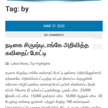
Tag:
by
MAR
31
2020
NO COMMENTS
நடிகை சிருஷ்டிடாங்கே அறிவித்த
கவிதைப் போட்டி
Latest News
,
Top Highlights
நடிகை சிருஷ்டிடாங்கே கவிதைப் போட்டி ஒன்றை அறிவித்துள்ளார்.
ஏற்கனவே அறிவிக்கப்பட்டிருந்த கட்டில் திரைப்படக்குழுவின்
கரோனா விழிப்புணர்வு கவிதைப்போட்டியின் விண்ணப்ப தேதி
ஏப்ரல் 10வரை நீட்டிக்கப்பட்டிருக்கிறது. முதல் பரிசு : 25,000
இரண்டாம் பரிசு : 15,000 மூன்றாம் பரிசு : 10,000 ஆறுதல் பரிசு : 20
பேருக்கு கவிதை நூல்கள். மற்றும் சிறந்த 100 கவிதைகள்
தொகுக்கப்பட்டு நூலாக வெளியிடும் திட்டம். நமது மத்திய,மாநில