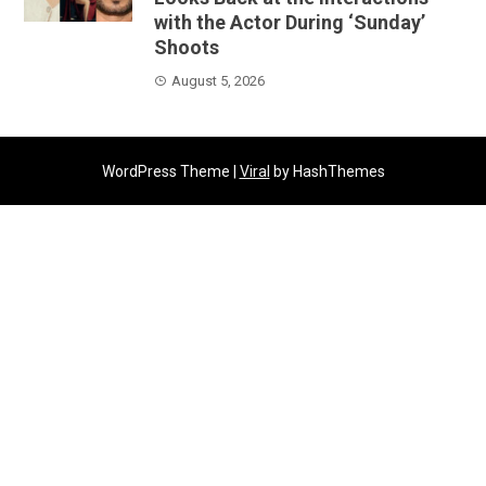
with the Actor During ‘Sunday’
Shoots
August 5, 2026
WordPress Theme |
Viral
by HashThemes