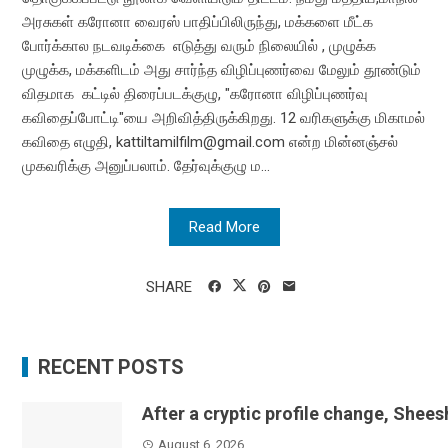
அரசுகள் கரோனா வைரஸ் பாதிப்பிலிருந்து, மக்களை மீட்க
போர்க்கால நடவடிக்கை எடுத்து வரும் நிலையில் , முழுக்க
முழுக்க, மக்களிடம் அது சார்ந்த விழிப்புணர்வை மேலும் தூண்டும்
விதமாக கட்டில் திரைப்படக்குழு, "கரோனா விழிப்புணர்வு
கவிதைப்போட்டி"யை அறிவித்திருக்கிறது. 12 வரிகளுக்கு மிகாமல்
கவிதை எழுதி, kattiltamilfilm@gmail.com என்ற மின்னஞ்சல்
முகவரிக்கு அனுப்பலாம். தேர்வுக்குழு ம...
Read More
SHARE
RECENT POSTS
After a cryptic profile change, Shee
August 6, 2026