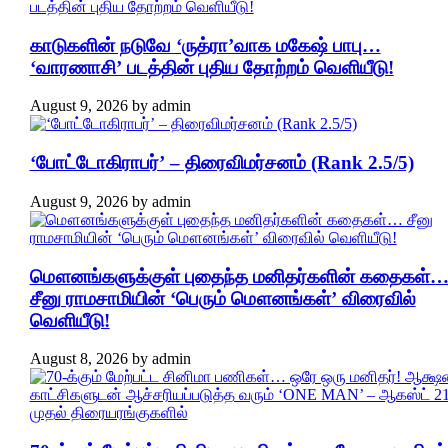
காடுகளின் நடுவே ‘ருத்ரா’வாக மகேஷ் பாபு…
‘வாரணாசி’ படத்தின் புதிய தோற்றம் வெளியீடு!
August 9, 2026
by
admin
‘போட்டோகிராபர்’ – திரைவிமர்சனம் (Rank 2.5/5)
August 9, 2026
by
admin
மௌனங்களுக்குள் புதைந்த மனிதர்களின் கதைகள்
சீனு ராமசாமியின் ‘பெரும் மௌனங்கள்’ விரைவில்
வெளியீடு!
August 8, 2026
by
admin