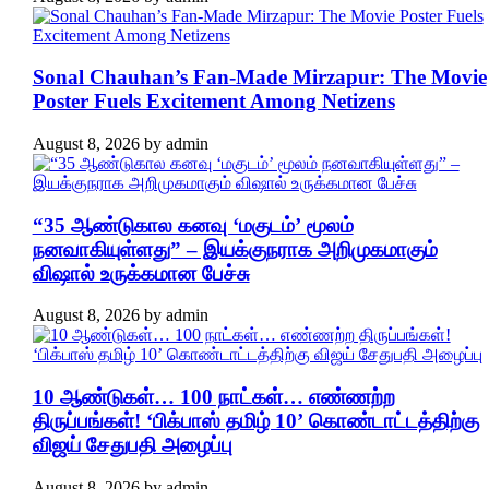
Sonal Chauhan’s Fan-Made Mirzapur: The Movie
Poster Fuels Excitement Among Netizens
August 8, 2026
by
admin
“35 ஆண்டுகால கனவு ‘மகுடம்’ மூலம்
நனவாகியுள்ளது” – இயக்குநராக அறிமுகமாகும்
விஷால் உருக்கமான பேச்சு
August 8, 2026
by
admin
10 ஆண்டுகள்… 100 நாட்கள்… எண்ணற்ற
திருப்பங்கள்! ‘பிக்பாஸ் தமிழ் 10’ கொண்டாட்டத்திற்கு
விஜய் சேதுபதி அழைப்பு
August 8, 2026
by
admin