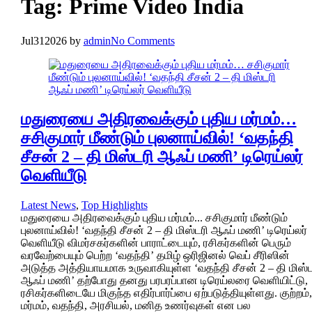
Tag:
Prime Video India
Jul
31
2026
by
admin
No Comments
மதுரையை அதிரவைக்கும் புதிய மர்மம்…
சசிகுமார் மீண்டும் புலனாய்வில்! ‘வதந்தி
சீசன் 2 – தி மிஸ்டரி ஆஃப் மணி’ டிரெய்லர்
வெளியீடு
Latest News
,
Top Highlights
மதுரையை அதிரவைக்கும் புதிய மர்மம்... சசிகுமார் மீண்டும்
புலனாய்வில்! ‘வதந்தி சீசன் 2 – தி மிஸ்டரி ஆஃப் மணி’ டிரெய்லர்
வெளியீடு விமர்சகர்களின் பாராட்டையும், ரசிகர்களின் பெரும்
வரவேற்பையும் பெற்ற ‘வதந்தி’ தமிழ் ஒரிஜினல் வெப் சீரிஸின்
அடுத்த அத்தியாயமாக உருவாகியுள்ள ‘வதந்தி சீசன் 2 – தி மிஸ்ட
ஆஃப் மணி’ தற்போது தனது பரபரப்பான டிரெய்லரை வெளியிட்டு,
ரசிகர்களிடையே மிகுந்த எதிர்பார்ப்பை ஏற்படுத்தியுள்ளது. குற்றம்,
மர்மம், வதந்தி, அரசியல், மனித உணர்வுகள் என பல