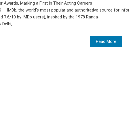
Awards, Marking a First in Their Acting Careers
 — IMDb, the world's most popular and authoritative source for info
d 7.6/10 by IMDb users), inspired by the 1978 Ranga-
elhi, ...
Read More