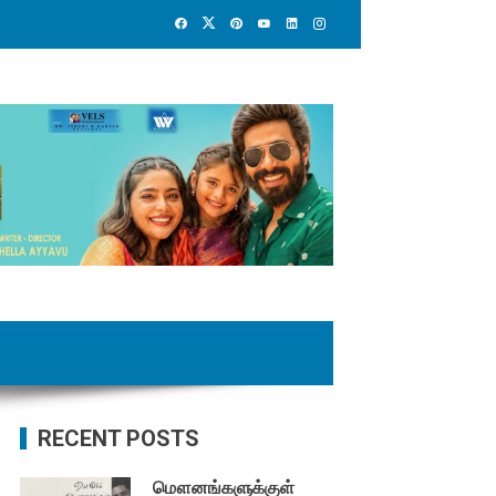
RECENT POSTS
மௌனங்களுக்குள்