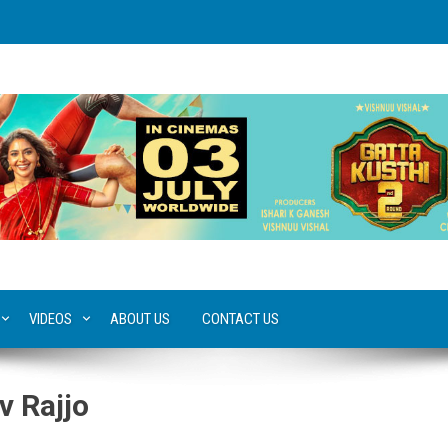
VIDEOS
ABOUT US
CONTACT US
 Rajjo