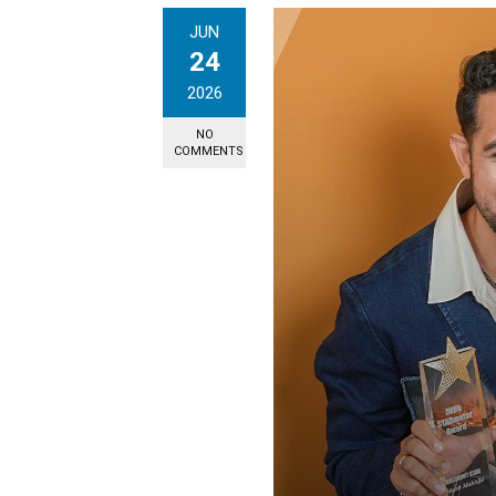
JUN
24
2026
NO
COMMENTS