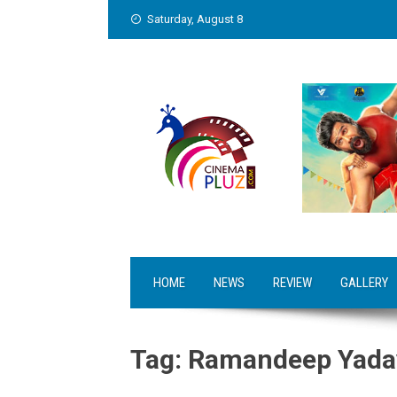
Skip
Saturday, August 8
to
content
HOME
NEWS
REVIEW
GALLERY
Tag:
Ramandeep Yadav