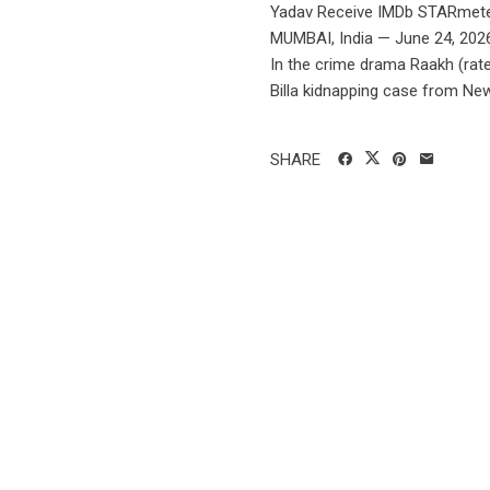
Yadav Receive IMDb STARmeter 
MUMBAI, India — June 24, 2026
In the crime drama Raakh (rate
Billa kidnapping case from New D
SHARE