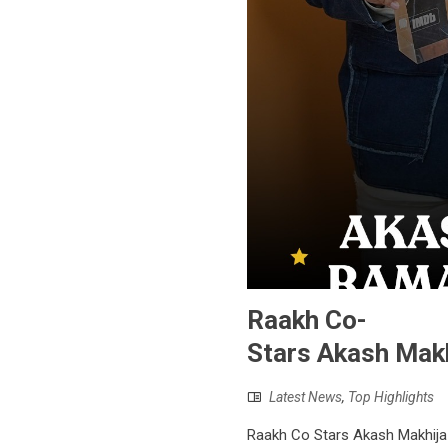
Raakh Co-
Stars Akash Mak
Latest News
,
Top Highlights
Raakh Co Stars Akash Makhij