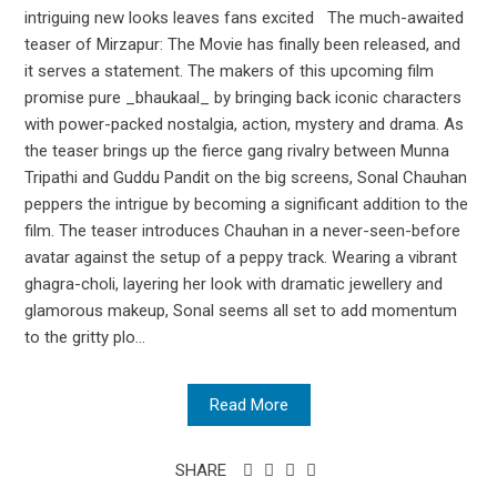
intriguing new looks leaves fans excited The much-awaited
teaser of Mirzapur: The Movie has finally been released, and
it serves a statement. The makers of this upcoming film
promise pure _bhaukaal_ by bringing back iconic characters
with power-packed nostalgia, action, mystery and drama. As
the teaser brings up the fierce gang rivalry between Munna
Tripathi and Guddu Pandit on the big screens, Sonal Chauhan
peppers the intrigue by becoming a significant addition to the
film. The teaser introduces Chauhan in a never-seen-before
avatar against the setup of a peppy track. Wearing a vibrant
ghagra-choli, layering her look with dramatic jewellery and
glamorous makeup, Sonal seems all set to add momentum
to the gritty plo...
Read More
SHARE