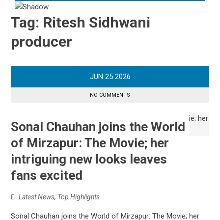
Tag:
Ritesh Sidhwani
producer
JUN
25
2026
NO COMMENTS
Sonal Chauhan joins the World
of Mirzapur: The Movie; her
intriguing new looks leaves
fans excited
Latest News
,
Top Highlights
Sonal Chauhan joins the World of Mirzapur: The Movie; her