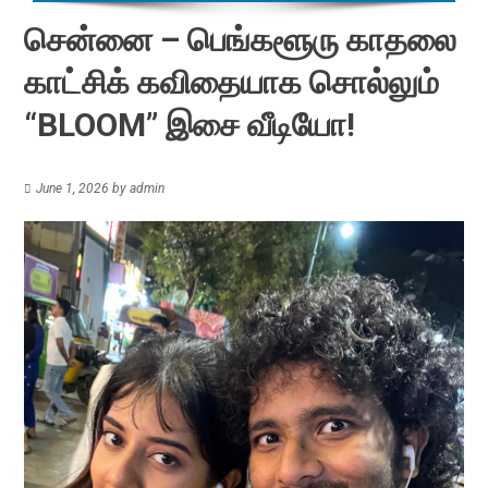
சென்னை – பெங்களூரு காதலை
காட்சிக் கவிதையாக சொல்லும்
“BLOOM” இசை வீடியோ!
June 1, 2026
by
admin