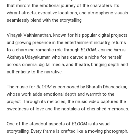
that mirrors the emotional journey of the characters. Its
vibrant streets, evocative locations, and atmospheric visuals
seamlessly blend with the storytelling.
Vinayak Vaithianathan, known for his popular digital projects
and growing presence in the entertainment industry, returns
to a charming romantic role through
BLOOM
. Joining him is
Akshaya Udayakumar, who has carved a niche for herself
across cinema, digital media, and theatre, bringing depth and
authenticity to the narrative.
The music for
BLOOM
is composed by Bharath Dhanasekar,
whose work adds emotional depth and warmth to the
project. Through its melodies, the music video captures the
sweetness of love and the nostalgia of cherished memories.
One of the standout aspects of
BLOOM
is its visual
storytelling. Every frame is crafted like a moving photograph,