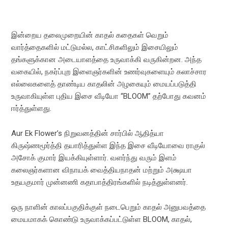
இன்றைய தலைமுறையின் காதல் கதைகள் வெறும்
வார்த்தைகளில் மட்டுமல்ல, காட்சிகளிலும் இசையிலும்
தங்களுக்கான அடையாளத்தை உருவாக்கி வருகின்றன. அந்த
வகையில், நகர்ப்புற இளைஞர்களின் உணர்வுகளையும் கலாச்சார
எல்லைகளைத் தாண்டிய காதலின் அழகையும் மையப்படுத்தி
உருவாகியுள்ள புதிய இசை வீடியோ “BLOOM” தற்போது கவனம்
ஈர்த்துள்ளது.
Aur Ek Flower’s நிறுவனத்தின் சார்பில் ஆதித்யா
கிருஷ்ணமூர்த்தி தயாரித்துள்ள இந்த இசை வீடியோவை ராகுல்
அசோக் குமார் இயக்கியுள்ளார். வளர்ந்து வரும் இளம்
கலைஞர்களான விநாயக் வைத்தியநாதன் மற்றும் அக்ஷயா
உதயகுமார் முன்னணி கதாபாத்திரங்களில் நடித்துள்ளனர்.
ஒரு நாளின் காலப்பகுதிக்குள் நடைபெறும் காதல் அனுபவத்தை
மையமாகக் கொண்டு உருவாக்கப்பட்டுள்ள BLOOM, காதல்,