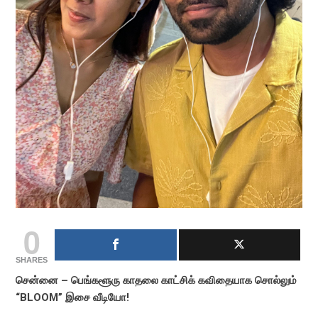
0
SHARES
சென்னை – பெங்களூரு காதலை காட்சிக் கவிதையாக சொல்லும்
“BLOOM” இசை வீடியோ!