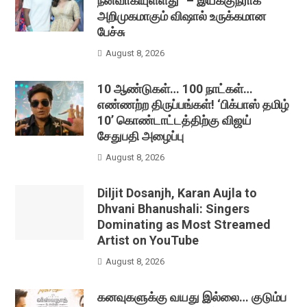
நனவாகியுள்ளது” – இயக்குநராக
அறிமுகமாகும் விஷால் உருக்கமான
பேச்சு
August 8, 2026
10 ஆண்டுகள்… 100 நாட்கள்…
எண்ணற்ற திருப்பங்கள்! ‘பிக்பாஸ் தமிழ்
10’ கொண்டாட்டத்திற்கு விஜய்
சேதுபதி அழைப்பு
August 8, 2026
Diljit Dosanjh, Karan Aujla to
Dhvani Bhanushali: Singers
Dominating as Most Streamed
Artist on YouTube
August 8, 2026
கனவுகளுக்கு வயது இல்லை… குடும்ப