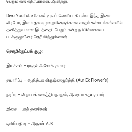
பெறும் என எதிர்பார்க்கப்படுகிறது.
Divo YouTube சேனல் மூலம் வெளியாகியுள்ள இந்த இசை
வீடியோ, இளம் தலைமுறையினருக்கான காதல் உள்ளடக்கங்களில்
தனித்துவமான இடத்தைப் பெறும் என்ற நம்பிக்கையை
படக்குழுவினர் தெரிவித்துள்ளனர்.
தொழில்நுட்பக் குழு:
இயக்கம் – ராகுல் அசோக் குமார்
தயாரிப்பு – ஆதித்யா கிருஷ்ணமூர்த்தி (Aur Ek Flower’s)
நடிப்பு – விநாயக் வைத்தியநாதன், அக்ஷயா உதயகுமார்
இசை – பரத் தனசேகர்
ஒளிப்பதிவு – அருண் VJK