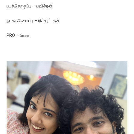
படத்தொகுப்பு – பவித்ரன்
நடன அமைப்பு – ரிச்சர்ட் சன்
PRO – ரேகா