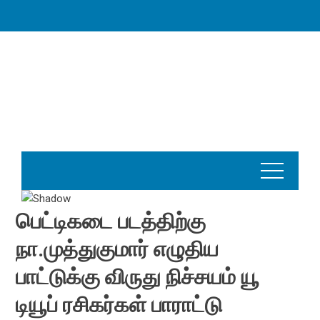
Skip
to
content
பெட்டிகடை படத்திற்கு
நா.முத்துகுமார் எழுதிய
பாட்டுக்கு விருது நிச்சயம் யூ
டியூப் ரசிகர்கள் பாராட்டு