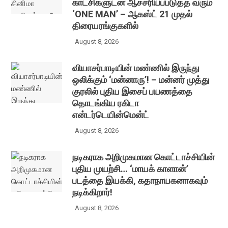
காட்சிகளுடன் ஆச்சரியப்படுத்த வரும்
‘ONE MAN’ – ஆகஸ்ட் 21 முதல்
திரையரங்குகளில்
August 8, 2026
வியாசர்பாடியின் மண்ணில் இருந்து
ஒலிக்கும் ‘மன்னாரு’! – மன்னர் முத்து
குரலில் புதிய இசைப் பயணத்தை
தொடங்கிய ரகிடா
என்டர்டெயின்மென்ட்
August 8, 2026
நடிகராக அறிமுகமான கொட்டாச்சியின்
புதிய முயற்சி… ‘மாயக் காளான்’
படத்தை இயக்கி, கதாநாயகனாகவும்
நடிக்கிறார்!
August 8, 2026