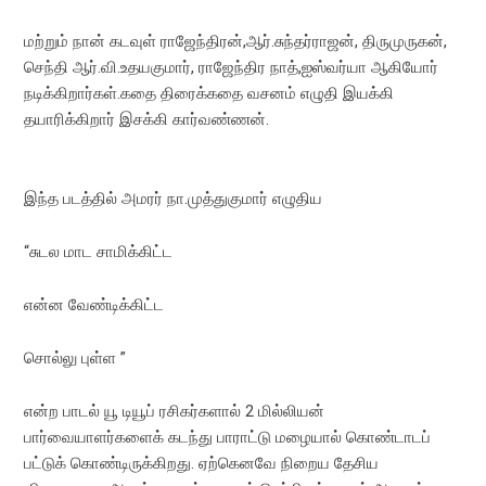
மற்றும் நான் கடவுள் ராஜேந்திரன்,ஆர்.சுந்தர்ராஜன், திருமுருகன்,
செந்தி ஆர்.வி.உதயகுமார், ராஜேந்திர நாத்,ஐஸ்வர்யா ஆகியோர்
நடிக்கிறார்கள்.கதை திரைக்கதை வசனம் எழுதி இயக்கி
தயாரிக்கிறார் இசக்கி கார்வண்ணன்.
இந்த படத்தில் அமரர் நா.முத்துகுமார் எழுதிய
“சுடல மாட சாமிக்கிட்ட
என்ன வேண்டிக்கிட்ட
சொல்லு புள்ள ”
என்ற பாடல் யூ டியூப் ரசிகர்களால் 2 மில்லியன்
பார்வையாளர்களைக் கடந்து பாராட்டு மழையால் கொண்டாடப்
பட்டுக் கொண்டிருக்கிறது. ஏற்கெனவே நிறைய தேசிய