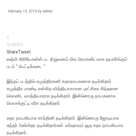
February 15, 2019
by
admin
0
SHARES
Share
Tweet
லஷ்மி கிரியேசன்ஸ் பட நிறுவனம் மிக பிரமாண்டமாக தயாரிக்கும்
படம் ” பெட்டிக்கடை ”
இந்தப் படத்தில் சமுத்திரகனி கதாநாயகனாக நடிக்கிறார்.
சமுத்திர பாண்டி என்கிற வித்தியாசமான புரட்சிகர சிந்தனை
கொண்ட வாத்தியாராக நடிக்கிறார். இன்னொரு நாயகனாக
மொசக்குட்டி வீரா நடிக்கிறார்.
கதா நாயகியாக சாந்தினி நடிக்கிறார். இன்னொரு ஜோடியாக
சுந்தர் அஸ்மிதா நடிக்கிறார்கள். வர்ஷாவும் ஒரு கதா நாயகியாக
நடிக்கிறார்..