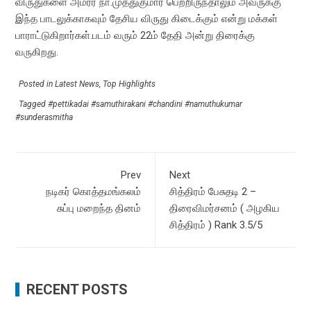
விருதுகளை அமரர் நா.முத்துகுமார் பெற்றிருந்தாலும் அவருக்கு
இந்த பாடலுக்காகவும் தேசிய விருது கிடைக்கும் என்று மக்கள்
பாராட்டுகிறார்கள்.படம் வரும் 22ம் தேதி அன்று திரைக்கு
வருகிறது.
Posted in
Latest News
,
Top Highlights
Tagged
#pettikadai #samuthirakani #chandini #namuthukumar
#sunderasmitha
Prev
Next
நடிகர் கொத்தமங்கலம்
சித்திரம் பேசுதடி 2 –
சுப்பு மறைந்த தினம்
திரைவிமர்சனம் ( அழகிய
சித்திரம் ) Rank 3.5/5
RECENT POSTS