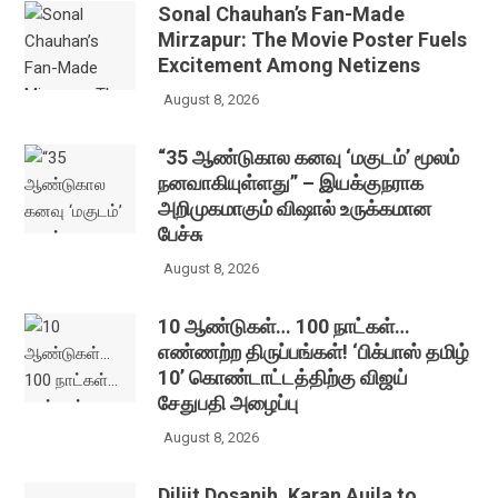
Sonal Chauhan’s Fan-Made
Mirzapur: The Movie Poster Fuels
Excitement Among Netizens
August 8, 2026
“35 ஆண்டுகால கனவு ‘மகுடம்’ மூலம்
நனவாகியுள்ளது” – இயக்குநராக
அறிமுகமாகும் விஷால் உருக்கமான
பேச்சு
August 8, 2026
10 ஆண்டுகள்… 100 நாட்கள்…
எண்ணற்ற திருப்பங்கள்! ‘பிக்பாஸ் தமிழ்
10’ கொண்டாட்டத்திற்கு விஜய்
சேதுபதி அழைப்பு
August 8, 2026
Diljit Dosanjh, Karan Aujla to