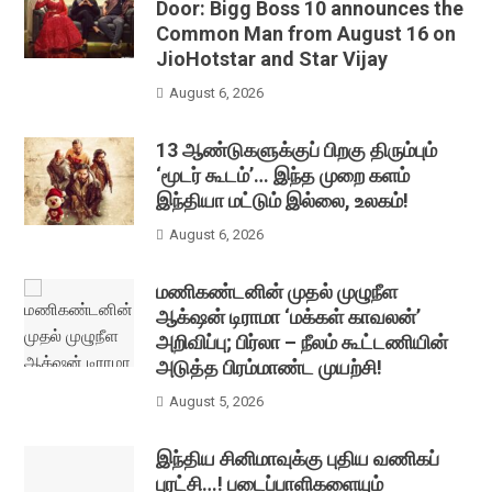
Door: Bigg Boss 10 announces the
Common Man from August 16 on
JioHotstar and Star Vijay
August 6, 2026
13 ஆண்டுகளுக்குப் பிறகு திரும்பும்
‘மூடர் கூடம்’… இந்த முறை களம்
இந்தியா மட்டும் இல்லை, உலகம்!
August 6, 2026
மணிகண்டனின் முதல் முழுநீள
ஆக்‌ஷன் டிராமா ‘மக்கள் காவலன்’
அறிவிப்பு; பிர்லா – நீலம் கூட்டணியின்
அடுத்த பிரம்மாண்ட முயற்சி!
August 5, 2026
இந்திய சினிமாவுக்கு புதிய வணிகப்
புரட்சி…! படைப்பாளிகளையும்