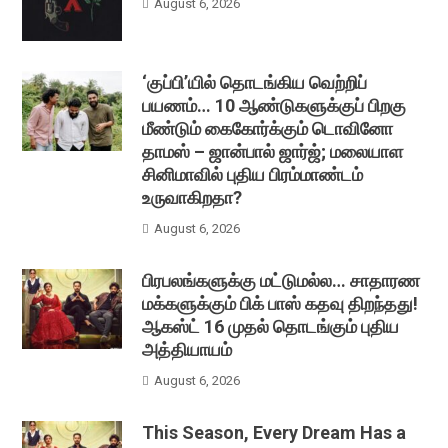
August 6, 2026
‘குப்பி’யில் தொடங்கிய வெற்றிப்
பயணம்… 10 ஆண்டுகளுக்குப் பிறகு
மீண்டும் கைகோர்க்கும் டொவினோ
தாமஸ் – ஜான்பால் ஜார்ஜ்; மலையாள
சினிமாவில் புதிய பிரம்மாண்டம்
உருவாகிறதா?
August 6, 2026
பிரபலங்களுக்கு மட்டுமல்ல… சாதாரண
மக்களுக்கும் பிக் பாஸ் கதவு திறந்தது!
ஆகஸ்ட் 16 முதல் தொடங்கும் புதிய
அத்தியாயம்
August 6, 2026
This Season, Every Dream Has a