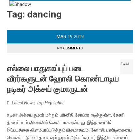
Tag:
dancing
MAR
19
2019
NO COMMENTS
எல்லை பாதுகாப்புப் படை
வீரர்களுடன் ஹோலி கொண்டாடிய
நடிகர் அக்சய் குமாருடன்
Latest News
,
Top Highlights
நடிகர் அக்சய்குமார் மற்றும் பரினீதி சோப்ரா நடித்துள்ள, கேசரி
திரைப்படம் விரைவில் வெளியாகவுள்ளது. இந்நிலையில்
இப்படத்தை விளம்பரப்படுத்தும்விதமாகவும், ஹோலி பண்டிகையை
கொண்டாடும் விதமாகவும் நடிகர் அக்சய்குமார் இந்திய எல்லைப்