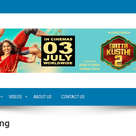
VIDEOS
ABOUT US
CONTACT US
ong