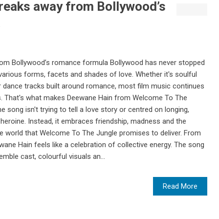
reaks away from Bollywood’s
a
rom Bollywood’s romance formula Bollywood has never stopped
arious forms, facets and shades of love. Whether it's soulful
r dance tracks built around romance, most film music continues
ips. That's what makes Deewane Hain from Welcome To The
he song isn't trying to tell a love story or centred on longing,
heroine. Instead, it embraces friendship, madness and the
ife world that Welcome To The Jungle promises to deliver. From
wane Hain feels like a celebration of collective energy. The song
mble cast, colourful visuals an...
Read More