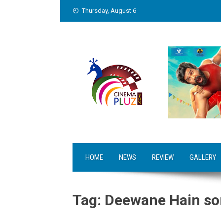
Skip
Thursday, August 6
to
content
HOME
NEWS
REVIEW
GALLERY
Tag:
Deewane Hain s