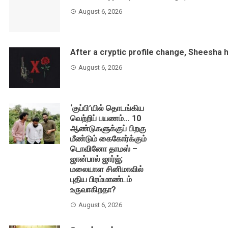
August 6, 2026
After a cryptic profile change, Sheesha 
August 6, 2026
‘குப்பி’யில் தொடங்கிய
வெற்றிப் பயணம்… 10
ஆண்டுகளுக்குப் பிறகு
மீண்டும் கைகோர்க்கும்
டொவினோ தாமஸ் –
ஜான்பால் ஜார்ஜ்;
மலையாள சினிமாவில்
புதிய பிரம்மாண்டம்
உருவாகிறதா?
August 6, 2026