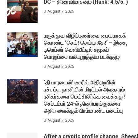
DC – திரைவிமர்சனம் (Rank: 4.5/5. )
August 7, 2026
மருத்துவ விழிப்புணர்வை மையமாகக்
கொண்ட ‘செய்! செய்யாதே!’ – இசை,
டிரெய்லர் வெளியீட்டில் சமூகப்
பொறுப்பை வலியுறுத்திய படக்குழு
August 7, 2026
‘தி பாரடைஸ்’ டீசரில் அதிரடியின்
உச்சம்… நானியின் மிரட்டல் அவதாரம்
ரசிகர்களை மெய்சிலிர்க்க வைத்தது!
செப்டம்பர் 24-ல் திரையரங்குகளை
அதிர வைக்கும் பிரம்மாண்ட படைப்பு
August 7, 2026
After a cryptic profile change, Shee