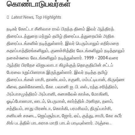
கொண்டாடுபவர்கள்
Latest News
,
Top Highlights
நடிகர் கோட்டா சீனிவாச ராவ் பிறந்த தினம் இவர் ஆந்திரத்
திரைப்படத்துறை மற்றும் தமிழ் திரைப்படத்துறையில் அதிக
திரைப்படங்களில் நடித்துள்ளார். இவர் பெரும்பாலும் எதிர்மறை
கதாப்பாத்திரங்களிலும், குணச்சித்திர வேடங்களிலும் நடித்தாலும்
நகைச்சுவை வேடங்களிலும் நடித்துள்ளார். 1999 - 2004 வரை
ஆந்திர பிரதேச விஜயவாடா கிழக்குத் தொகுதியின் சட்டப்
பேரவை உறுப்பினராக இருந்துள்ளார். இவர் நடித்த தமிழ்
திரைப்படங்கள் மாசி, தாண்டவம், சகுனி, மம்பட்டியான், கிருஷ்ண
லீலை, தலக்கோணம், கோ. பவானி ஐ. பி. எஸ்., ரத்த சரித்திரம்,
அம்பாசமுத்திரம் அம்பானி, கனகவேல் காக்க, மோகினி,
ஓடிப்போலாமா, லாடம், பெருமாள், கார்த்திக் அனிதா, தனம்,
சத்தியம், சாது மிரண்டா, கொக்கி, பரமசிவம், திருப்பாச்சி,
சனியன் சகடை, ஜெய்சூர்யா, ஜோர், ஏய், குத்து, சாமி, கோ கபீர்
சிங் படத்தில் பாடகராக மாறி பாடல் பாடியுள்ளார். அஞ்சல...