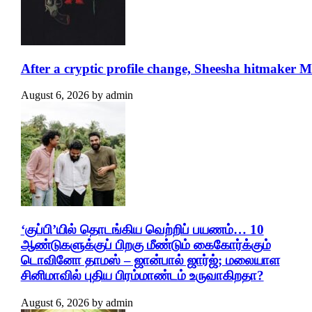
After a cryptic profile change, Sheesha hitmaker 
August 6, 2026
by
admin
‘குப்பி’யில் தொடங்கிய வெற்றிப் பயணம்… 10
ஆண்டுகளுக்குப் பிறகு மீண்டும் கைகோர்க்கும்
டொவினோ தாமஸ் – ஜான்பால் ஜார்ஜ்; மலையாள
சினிமாவில் புதிய பிரம்மாண்டம் உருவாகிறதா?
August 6, 2026
by
admin