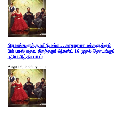
பிரபலங்களுக்கு மட்டுமல்ல… சாதாரண மக்களுக்கும்
பிக் பாஸ் கதவு திறந்தது! ஆகஸ்ட் 16 முதல் தொடங்கும
புதிய அத்தியாயம்
August 6, 2026
by
admin