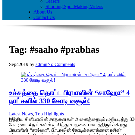
Teasers
Shooting Spot Making Videos
About Us
Contact Us
Tag:
#saaho #prabhas
Sep
4
2019
by
admin
No Comments
உச்சத்தை தொட்ட பிரபாஸின் “சாஹோ” 4
நாட்களில் 330 கோடி வசூல்!
Latest News
,
Top Highlights
இந்திய சினிமாவின் சாதனைகள் அனைத்தையும் முறியடித்து 33
கோடியை 4 நாட்களில் குவித்து சாதனை படைத்திருக்க்கிறது
பிரபாஸின் “சாஹோ”. பிரபாஸின் கோடிக்கணக்கான ரசிகர்