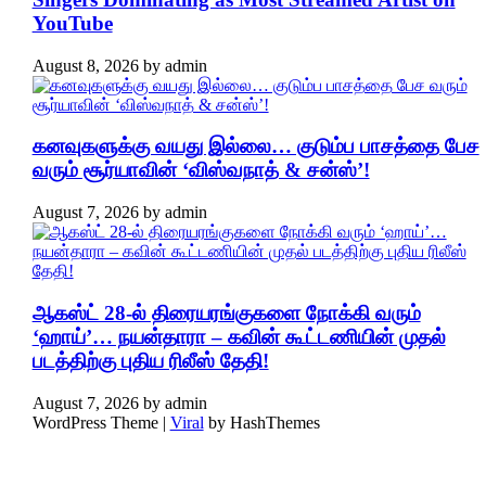
YouTube
August 8, 2026
by
admin
கனவுகளுக்கு வயது இல்லை… குடும்ப பாசத்தை பேச
வரும் சூர்யாவின் ‘விஸ்வநாத் & சன்ஸ்’!
August 7, 2026
by
admin
ஆகஸ்ட் 28-ல் திரையரங்குகளை நோக்கி வரும்
‘ஹாய்’… நயன்தாரா – கவின் கூட்டணியின் முதல்
படத்திற்கு புதிய ரிலீஸ் தேதி!
August 7, 2026
by
admin
WordPress Theme |
Viral
by HashThemes