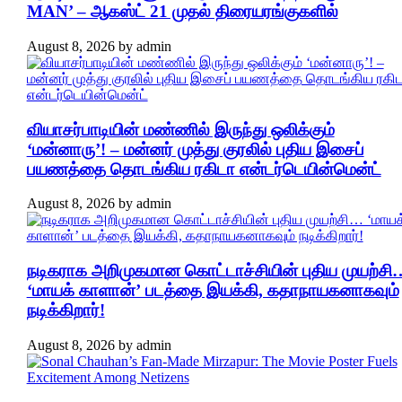
MAN’ – ஆகஸ்ட் 21 முதல் திரையரங்குகளில்
August 8, 2026
by
admin
வியாசர்பாடியின் மண்ணில் இருந்து ஒலிக்கும்
‘மன்னாரு’! – மன்னர் முத்து குரலில் புதிய இசைப்
பயணத்தை தொடங்கிய ரகிடா என்டர்டெயின்மென்ட்
August 8, 2026
by
admin
நடிகராக அறிமுகமான கொட்டாச்சியின் புதிய முயற்சி
‘மாயக் காளான்’ படத்தை இயக்கி, கதாநாயகனாகவும்
நடிக்கிறார்!
August 8, 2026
by
admin