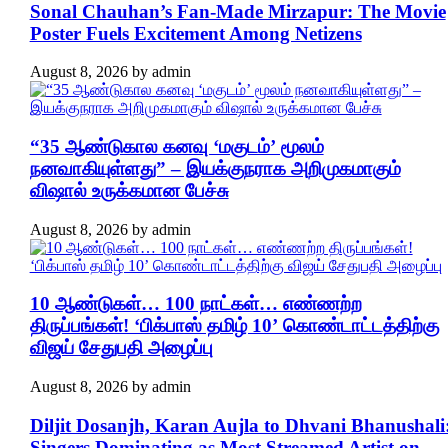
Sonal Chauhan’s Fan-Made Mirzapur: The Movie
Poster Fuels Excitement Among Netizens
August 8, 2026
by
admin
“35 ஆண்டுகால கனவு ‘மகுடம்’ மூலம்
நனவாகியுள்ளது” – இயக்குநராக அறிமுகமாகும்
விஷால் உருக்கமான பேச்சு
August 8, 2026
by
admin
10 ஆண்டுகள்… 100 நாட்கள்… எண்ணற்ற
திருப்பங்கள்! ‘பிக்பாஸ் தமிழ் 10’ கொண்டாட்டத்திற்கு
விஜய் சேதுபதி அழைப்பு
August 8, 2026
by
admin
Diljit Dosanjh, Karan Aujla to Dhvani Bhanushali
Singers Dominating as Most Streamed Artist on