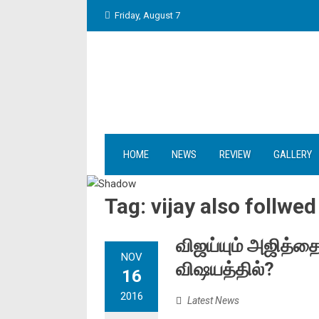
Skip
Friday, August 7
to
content
HOME
NEWS
REVIEW
GALLERY
Tag:
vijay also follwed
விஜய்யும் அஜித்த
NOV
விஷயத்தில்?
16
2016
Latest News