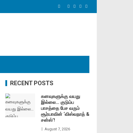
RECENT POSTS
கனவுகளுக்கு வயது
இல்லை… குடும்ப
பாசத்தை பேச வரும்
சூர்யாவின் ‘விஸ்வநாத் &
சன்ஸ்’!
August 7, 2026