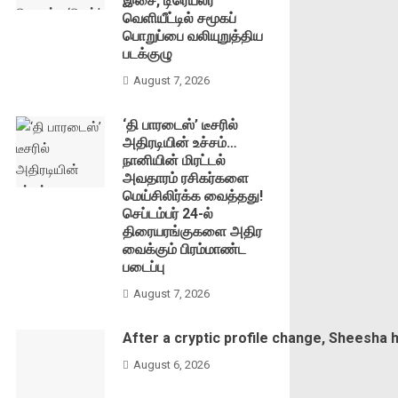
இசை, டிரெய்லர்
வெளியீட்டில் சமூகப்
பொறுப்பை வலியுறுத்திய
படக்குழு
August 7, 2026
‘தி பாரடைஸ்’ டீசரில்
அதிரடியின் உச்சம்…
நானியின் மிரட்டல்
அவதாரம் ரசிகர்களை
மெய்சிலிர்க்க வைத்தது!
செப்டம்பர் 24-ல்
திரையரங்குகளை அதிர
வைக்கும் பிரம்மாண்ட
படைப்பு
August 7, 2026
After a cryptic profile change, Sheesha 
August 6, 2026