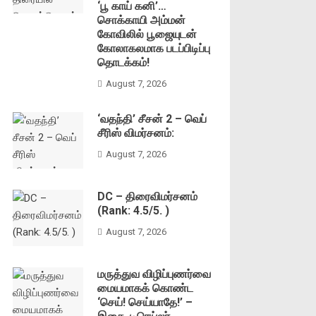
‘பூ காய் கனி’…
சொக்காயி அம்மன்
கோவிலில் பூஜையுடன்
கோலாகலமாக படப்பிடிப்பு
தொடக்கம்!
August 7, 2026
‘வதந்தி’ சீசன் 2 – வெப்
சீரிஸ் விமர்சனம்:
August 7, 2026
DC – திரைவிமர்சனம்
(Rank: 4.5/5. )
August 7, 2026
மருத்துவ விழிப்புணர்வை
மையமாகக் கொண்ட
‘செய்! செய்யாதே!’ –