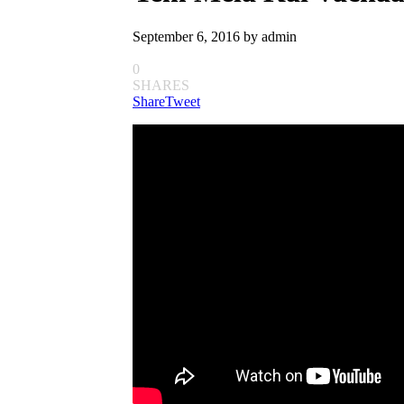
September 6, 2016
by
admin
0
SHARES
Share
Tweet