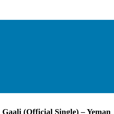
Gaali (Official Single) – Yeman