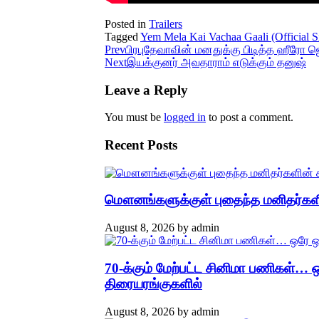
Posted in
Trailers
Tagged
Yem Mela Kai Vachaa Gaali (Official S
Prev
பிரபுதேவாவின் மனதுக்கு பிடித்த ஹீரோ 
Next
இயக்குனர் அவதாராம் எடுக்கும் தனுஷ்
Leave a Reply
You must be
logged in
to post a comment.
Recent Posts
மௌனங்களுக்குள் புதைந்த மனிதர்களி
August 8, 2026
by
admin
70-க்கும் மேற்பட்ட சினிமா பணிகள்… 
திரையரங்குகளில்
August 8, 2026
by
admin