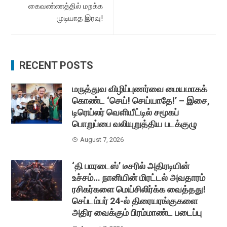
கைவண்ணத்தில் மறக்க
முடியாத இரவு!
RECENT POSTS
மருத்துவ விழிப்புணர்வை மையமாகக்
கொண்ட ‘செய்! செய்யாதே!’ – இசை,
டிரெய்லர் வெளியீட்டில் சமூகப்
பொறுப்பை வலியுறுத்திய படக்குழு
August 7, 2026
‘தி பாரடைஸ்’ டீசரில் அதிரடியின்
உச்சம்… நானியின் மிரட்டல் அவதாரம்
ரசிகர்களை மெய்சிலிர்க்க வைத்தது!
செப்டம்பர் 24-ல் திரையரங்குகளை
அதிர வைக்கும் பிரம்மாண்ட படைப்பு