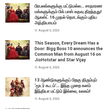
பிரபலங்களுக்கு மட்டுமல்ல… சாதாரண
மக்களுக்கும் பிக் பாஸ் கதவு திறந்தது!
ஆகஸ்ட் 16 முதல் தொடங்கும் புதிய
அத்தியாயம்
August 6, 2026
This Season, Every Dream Has a
Door: Bigg Boss 10 announces the
Common Man from August 16 on
JioHotstar and Star Vijay
August 6, 2026
13 ஆண்டுகளுக்குப் பிறகு திரும்பும்
‘மூடர் கூடம்’… இந்த முறை களம்
இந்தியா மட்டும் இல்லை, உலகம்!
August 6, 2026