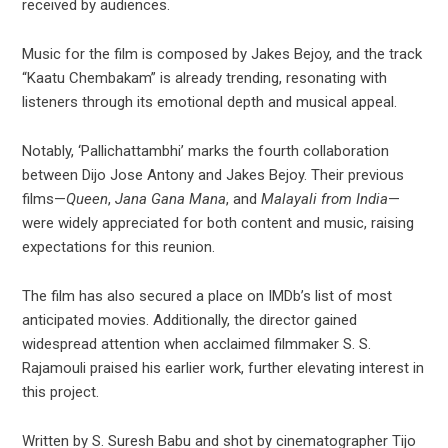
received by audiences.
Music for the film is composed by Jakes Bejoy, and the track
“Kaatu Chembakam” is already trending, resonating with
listeners through its emotional depth and musical appeal.
Notably, ‘Pallichattambhi’ marks the fourth collaboration
between Dijo Jose Antony and Jakes Bejoy. Their previous
films—
Queen
,
Jana Gana Mana
, and
Malayali from India
—
were widely appreciated for both content and music, raising
expectations for this reunion.
The film has also secured a place on IMDb’s list of most
anticipated movies. Additionally, the director gained
widespread attention when acclaimed filmmaker S. S.
Rajamouli praised his earlier work, further elevating interest in
this project.
Written by S. Suresh Babu and shot by cinematographer Tijo