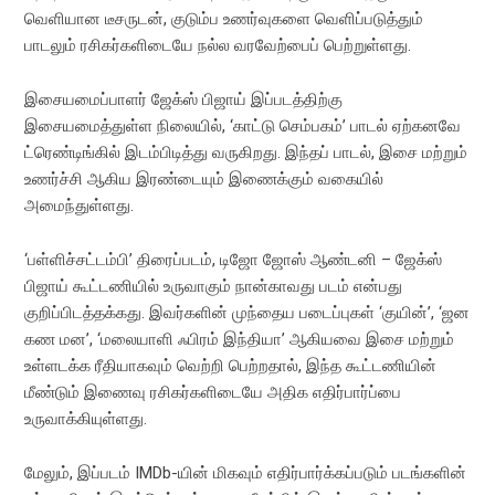
வெளியான டீசருடன், குடும்ப உணர்வுகளை வெளிப்படுத்தும்
பாடலும் ரசிகர்களிடையே நல்ல வரவேற்பைப் பெற்றுள்ளது.
இசையமைப்பாளர் ஜேக்ஸ் பிஜாய் இப்படத்திற்கு
இசையமைத்துள்ள நிலையில், ‘காட்டு செம்பகம்’ பாடல் ஏற்கனவே
ட்ரெண்டிங்கில் இடம்பிடித்து வருகிறது. இந்தப் பாடல், இசை மற்றும்
உணர்ச்சி ஆகிய இரண்டையும் இணைக்கும் வகையில்
அமைந்துள்ளது.
‘பள்ளிச்சட்டம்பி’ திரைப்படம், டிஜோ ஜோஸ் ஆண்டனி – ஜேக்ஸ்
பிஜாய் கூட்டணியில் உருவாகும் நான்காவது படம் என்பது
குறிப்பிடத்தக்கது. இவர்களின் முந்தைய படைப்புகள் ‘குயின்’, ‘ஜன
கண மன’, ‘மலையாளி ஃபிரம் இந்தியா’ ஆகியவை இசை மற்றும்
உள்ளடக்க ரீதியாகவும் வெற்றி பெற்றதால், இந்த கூட்டணியின்
மீண்டும் இணைவு ரசிகர்களிடையே அதிக எதிர்பார்ப்பை
உருவாக்கியுள்ளது.
மேலும், இப்படம் IMDb-யின் மிகவும் எதிர்பார்க்கப்படும் படங்களின்