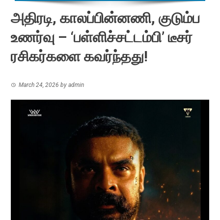
அதிரடி, காலப்பின்னணி, குடும்ப
உணர்வு – ‘பள்ளிச்சட்டம்பி’ டீசர்
ரசிகர்களை கவர்ந்தது!
March 24, 2026
by
admin