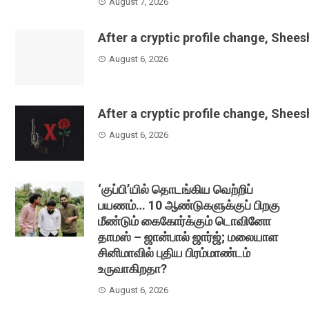
August 7, 2026
After a cryptic profile change, Shee
August 6, 2026
After a cryptic profile change, Shee
August 6, 2026
‘குப்பி’யில் தொடங்கிய வெற்றிப்
பயணம்… 10 ஆண்டுகளுக்குப் பிறகு
மீண்டும் கைகோர்க்கும் டொவினோ
தாமஸ் – ஜான்பால் ஜார்ஜ்; மலையாள
சினிமாவில் புதிய பிரம்மாண்டம்
உருவாகிறதா?
August 6, 2026