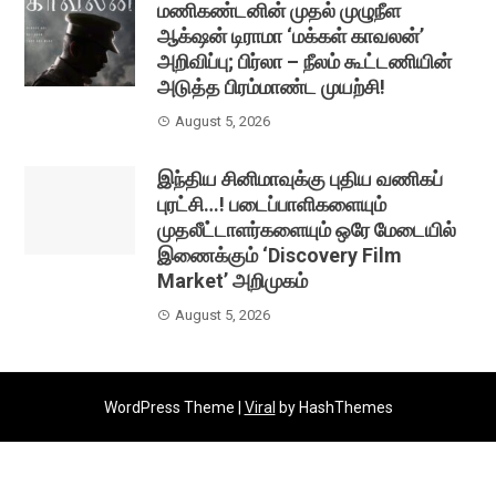
மணிகண்டனின் முதல் முழுநீள
ஆக்‌ஷன் டிராமா ‘மக்கள் காவலன்’
அறிவிப்பு; பிர்லா – நீலம் கூட்டணியின்
அடுத்த பிரம்மாண்ட முயற்சி!
August 5, 2026
இந்திய சினிமாவுக்கு புதிய வணிகப்
புரட்சி…! படைப்பாளிகளையும்
முதலீட்டாளர்களையும் ஒரே மேடையில்
இணைக்கும் ‘Discovery Film
Market’ அறிமுகம்
August 5, 2026
WordPress Theme |
Viral
by HashThemes