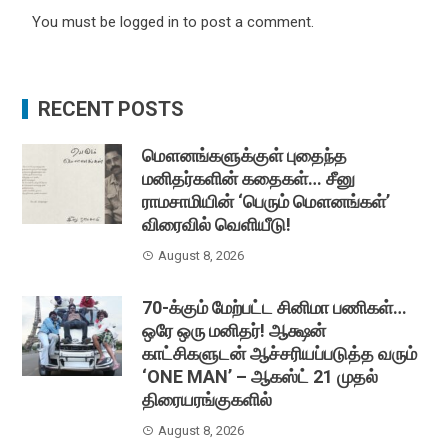
You must be
logged in
to post a comment.
RECENT POSTS
மௌனங்களுக்குள் புதைந்த
மனிதர்களின் கதைகள்… சீனு
ராமசாமியின் ‘பெரும் மௌனங்கள்’
விரைவில் வெளியீடு!
August 8, 2026
70-க்கும் மேற்பட்ட சினிமா பணிகள்…
ஒரே ஒரு மனிதர்! ஆக்ஷன்
காட்சிகளுடன் ஆச்சரியப்படுத்த வரும்
‘ONE MAN’ – ஆகஸ்ட் 21 முதல்
திரையரங்குகளில்
August 8, 2026