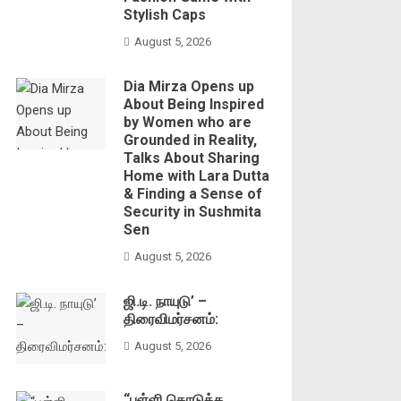
Stylish Caps
August 5, 2026
Dia Mirza Opens up
About Being Inspired
by Women who are
Grounded in Reality,
Talks About Sharing
Home with Lara Dutta
& Finding a Sense of
Security in Sushmita
Sen
August 5, 2026
ஜி.டி. நாயுடு’ –
திரைவிமர்சனம்:
August 5, 2026
“பள்ளி கொடுத்த