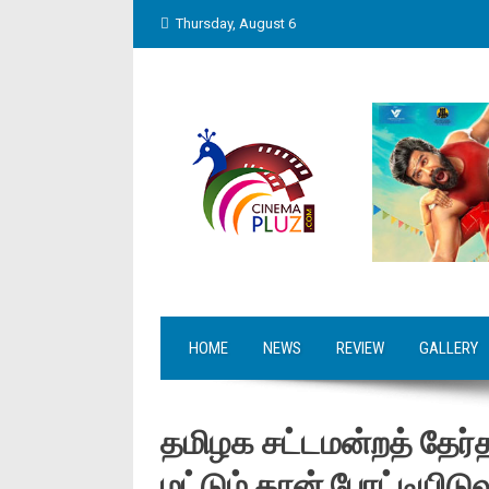
Skip
Thursday, August 6
to
content
HOME
NEWS
REVIEW
GALLERY
தமிழக சட்டமன்றத் தேர்தலி
மட்டும் தான் போட்டியிடு