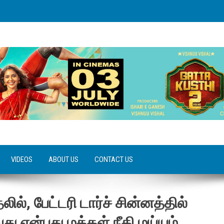
VIDEOS
ABOUT US
CONTACT US
ல், பேட்டரி டார்ச் சின்னத்தில்
வது என்பது மக்கள் நீதி மய்யம்