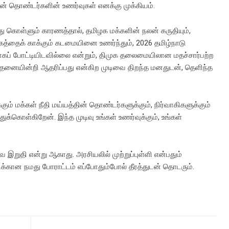
் தொண்டர்களின் உணர்வுகள் எனக்கு முக்கியம்.
து கொள்ளும் காரணத்தால், தமிழக மக்களின் நலன் கருதியும்,
கத்தைக் காக்கும் கடமையினை உணர்ந்தும், 2026 தமிழ்நாடு
டியாகப் போட்டியிடவில்லை என்றும், திமுக தலைமையிலான மதச்சார்பற்ற
ந்தனையின்றி ஆதரிப்பது என்கிற முடிவை திறந்த மனதுடன், தெளிந்த
ம் மக்கள் நீதி மய்யத்தின் தொண்டர்களுக்கும், நிர்வாகிகளுக்கும்
ுக்கொள்கிறேன். இந்த முடிவு உங்கள் உணர்வுக்கும், உங்கள்
ே இறுதி என்று ஆகாது. அரசியலில் முற்றுப்புள்ளி என்பதும்
கான நமது போராட்டம் எப்போதும்போல் தீரத்துடன் தொடரும்.