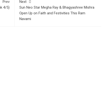
Prev
Next
nk 4/5)
Sun Neo Star Megha Ray & Bhagyashree Mishra
Open Up on Faith and Festivities This Ram
Navami