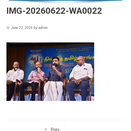
IMG-20260622-WA0022
June 22, 2026
by
admin
Prev