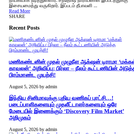
நாயகியாக நடித்துள்ளார். சந்தோஷ் நாராயணன் இப்படத்துக்கு
இசையமைத்து வருகிறார். இப்படம் தீபாவளி ...
Read More
SHARE
Recent Posts
மணிகண்டனின் முதல் முழுநீள ஆக்‌ஷன் டிராமா ‘மக்கள
காவலன்’ அறிவிப்பு; பிர்லா – நீலம் கூட்டணியின் அடுத்
பிரம்மாண்ட முயற்சி!
August 5, 2026
by
admin
இந்திய சினிமாவுக்கு புதிய வணிகப் புரட்சி…!
படைப்பாளிகளையும் முதலீட்டாளர்களையும் ஒரே
மேடையில் இணைக்கும் ‘Discovery Film Market’
அறிமுகம்
August 5, 2026
by
admin