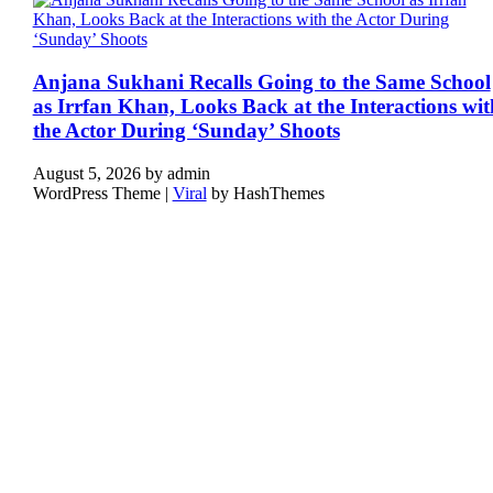
Anjana Sukhani Recalls Going to the Same School
as Irrfan Khan, Looks Back at the Interactions wit
the Actor During ‘Sunday’ Shoots
August 5, 2026
by
admin
WordPress Theme |
Viral
by HashThemes