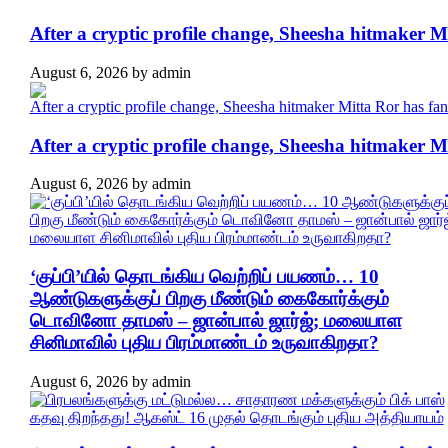
After a cryptic profile change, Sheesha hitmaker 
August 6, 2026
by
admin
After a cryptic profile change, Sheesha hitmaker 
August 6, 2026
by
admin
‘குப்பி’யில் தொடங்கிய வெற்றிப் பயணம்… 10
ஆண்டுகளுக்குப் பிறகு மீண்டும் கைகோர்க்கும்
டொவினோ தாமஸ் – ஜான்பால் ஜார்ஜ்; மலையாள
சினிமாவில் புதிய பிரம்மாண்டம் உருவாகிறதா?
August 6, 2026
by
admin