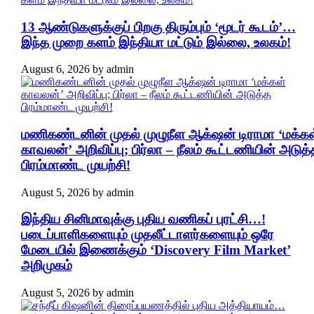
13 ஆண்டுகளுக்குப் பிறகு திரும்பும் ‘மூடர் கூடம்’…
இந்த முறை களம் இந்தியா மட்டும் இல்லை, உலகம்!
August 6, 2026
by
admin
மணிகண்டனின் முதல் முழுநீள ஆக்‌ஷன் டிராமா ‘மக்கள
காவலன்’ அறிவிப்பு; பிர்லா – நீலம் கூட்டணியின் அடுத்
பிரம்மாண்ட முயற்சி!
August 5, 2026
by
admin
இந்திய சினிமாவுக்கு புதிய வணிகப் புரட்சி…!
படைப்பாளிகளையும் முதலீட்டாளர்களையும் ஒரே
மேடையில் இணைக்கும் ‘Discovery Film Market’
அறிமுகம்
August 5, 2026
by
admin