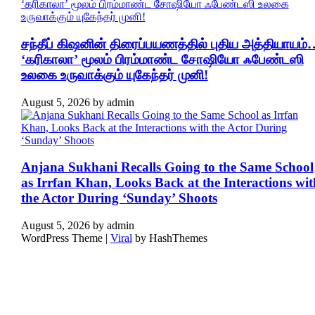
சந்தீப் கிஷனின் திரைப்பயணத்தில் புதிய அத்தியாயம்
‘கரிகாலா’ மூலம் பிரம்மாண்ட சோஷியோ ஃபேண்டஸி
உலகை உருவாக்கும் யுகேந்தர் முனி!
August 5, 2026
by
admin
Anjana Sukhani Recalls Going to the Same School
as Irrfan Khan, Looks Back at the Interactions wit
the Actor During ‘Sunday’ Shoots
August 5, 2026
by
admin
WordPress Theme |
Viral
by HashThemes