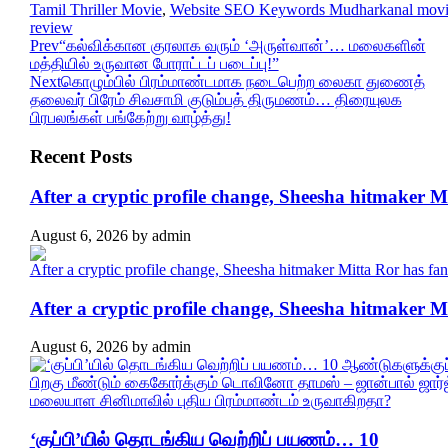
Tamil Thriller Movie
,
Website SEO Keywords Mudharkanal mov
review
Prev
“கல்விக்கான குரலாக வரும் ‘அருள்வான்’… மலைகளின்
மத்தியில் உருவான போராட்டப் படைப்பு!”
Next
கொழும்பில் பிரம்மாண்டமாக நடைபெற்ற லைகா துணைத்
தலைவர் பிரேம் சிவசாமி குடும்பத் திருமணம்… திரையுலக
பிரபலங்கள் பங்கேற்று வாழ்த்து!
Recent Posts
After a cryptic profile change, Sheesha hitmaker 
August 6, 2026
by
admin
After a cryptic profile change, Sheesha hitmaker 
August 6, 2026
by
admin
‘குப்பி’யில் தொடங்கிய வெற்றிப் பயணம்… 10