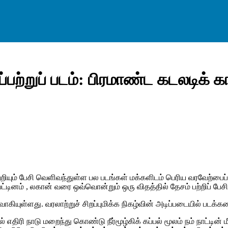
்றுப் படம்: பிரமாண்ட கடலடிக் க
ப் பற்றியும் பேசி வெளிவந்துள்ள பல படங்கள் மக்களிடம் பெரிய வரவேற்ப
ட்டினம் , லகான் வரை ஒவ்வொன்றும் ஒரு விதத்தில் தேசம் பற்றிப் பே
கியுள்ளது. வரலாற்றுச் சிறப்புமிக்க நிகழ்வின் அடிப்படையில் படக்க
எதிரி நாடு மறைந்து கொண்டு நீர்மூழ்கிக் கப்பல் மூலம் நம் நாட்டின்