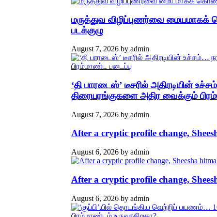
மருத்துவ விழிப்புணர்வை மையமாகக் க
படக்குழு
August 7, 2026
by
admin
‘தி பாரடைஸ்’ டீசரில் அதிரடியின் உச்ச
திரையரங்குகளை அதிர வைக்கும் பிரம்
August 7, 2026
by
admin
After a cryptic profile change, She
August 6, 2026
by
admin
After a cryptic profile change, She
August 6, 2026
by
admin