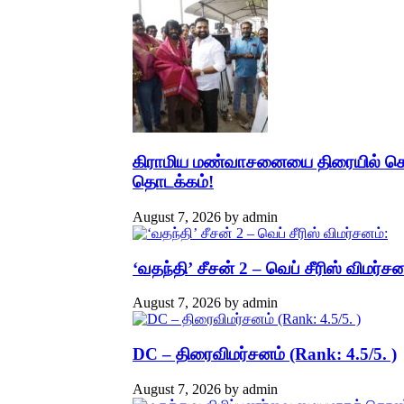
கிராமிய மண்வாசனையை திரையில் கொண்
தொடக்கம்!
August 7, 2026
by
admin
‘வதந்தி’ சீசன் 2 – வெப் சீரிஸ் விமர்சன
August 7, 2026
by
admin
DC – திரைவிமர்சனம் (Rank: 4.5/5. )
August 7, 2026
by
admin