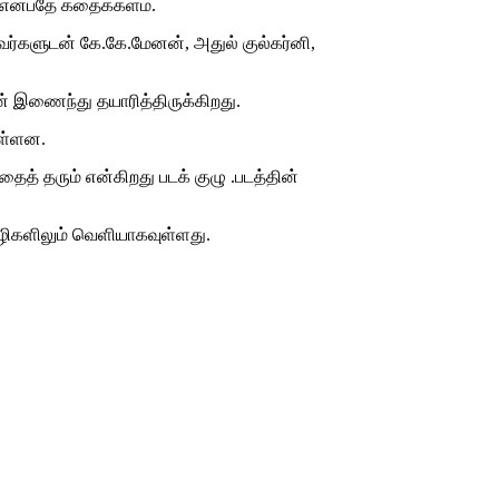
கள் என்பதே கதைக்களம்.
வர்களுடன் கே.கே.மேனன், அதுல் குல்கர்னி,
டன் இணைந்து தயாரித்திருக்கிறது.
ுள்ளன.
தைத் தரும் என்கிறது படக் குழு .படத்தின்
மொழிகளிலும் வெளியாகவுள்ளது.