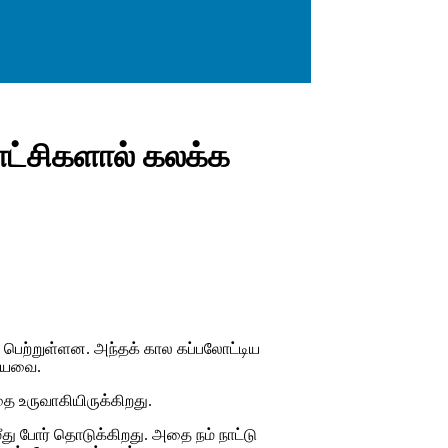
ாட்சிகளால் கலக்க
ைப் பெற்றுள்ளன. அந்தக் கால கப்பலோட்டிய
சியவை.
தை உருவாகியிருக்கிறது.
 மீது போர் தொடுக்கிறது. அதை நம் நாட்டு