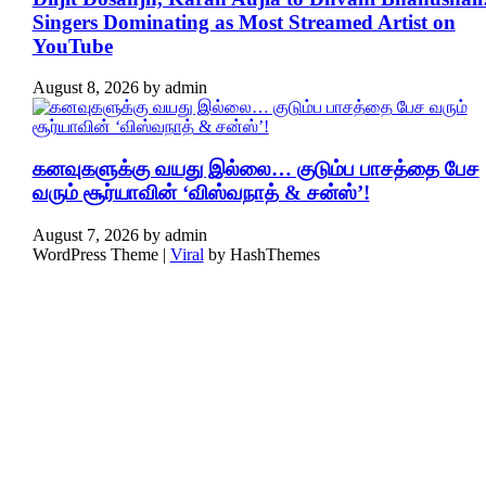
Singers Dominating as Most Streamed Artist on
YouTube
August 8, 2026
by
admin
கனவுகளுக்கு வயது இல்லை… குடும்ப பாசத்தை பேச
வரும் சூர்யாவின் ‘விஸ்வநாத் & சன்ஸ்’!
August 7, 2026
by
admin
WordPress Theme |
Viral
by HashThemes