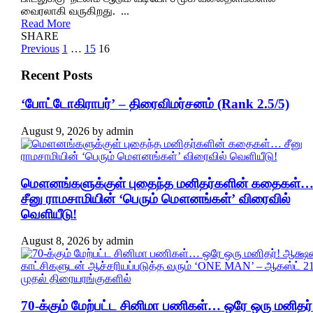
வைரலாகி வருகிறது. ...
Read More
SHARE
Posts
Previous
1
…
15
16
pagination
Recent Posts
‘போட்டோகிராபர்’ – திரைவிமர்சனம் (Rank 2.5/5)
August 9, 2026
by
admin
மௌனங்களுக்குள் புதைந்த மனிதர்களின் கதைகள்
சீனு ராமசாமியின் ‘பெரும் மௌனங்கள்’ விரைவில்
வெளியீடு!
August 8, 2026
by
admin
70-க்கும் மேற்பட்ட சினிமா பணிகள்… ஒரே ஒரு மனிதர்