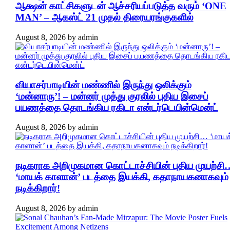
ஆக்ஷன் காட்சிகளுடன் ஆச்சரியப்படுத்த வரும் ‘ONE
MAN’ – ஆகஸ்ட் 21 முதல் திரையரங்குகளில்
August 8, 2026
by
admin
வியாசர்பாடியின் மண்ணில் இருந்து ஒலிக்கும்
‘மன்னாரு’! – மன்னர் முத்து குரலில் புதிய இசைப்
பயணத்தை தொடங்கிய ரகிடா என்டர்டெயின்மென்ட்
August 8, 2026
by
admin
நடிகராக அறிமுகமான கொட்டாச்சியின் புதிய முயற்சி
‘மாயக் காளான்’ படத்தை இயக்கி, கதாநாயகனாகவும்
நடிக்கிறார்!
August 8, 2026
by
admin