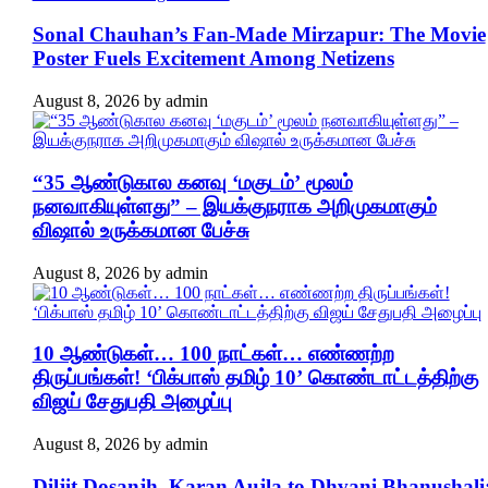
Sonal Chauhan’s Fan-Made Mirzapur: The Movie
Poster Fuels Excitement Among Netizens
August 8, 2026
by
admin
“35 ஆண்டுகால கனவு ‘மகுடம்’ மூலம்
நனவாகியுள்ளது” – இயக்குநராக அறிமுகமாகும்
விஷால் உருக்கமான பேச்சு
August 8, 2026
by
admin
10 ஆண்டுகள்… 100 நாட்கள்… எண்ணற்ற
திருப்பங்கள்! ‘பிக்பாஸ் தமிழ் 10’ கொண்டாட்டத்திற்கு
விஜய் சேதுபதி அழைப்பு
August 8, 2026
by
admin
Diljit Dosanjh, Karan Aujla to Dhvani Bhanushali