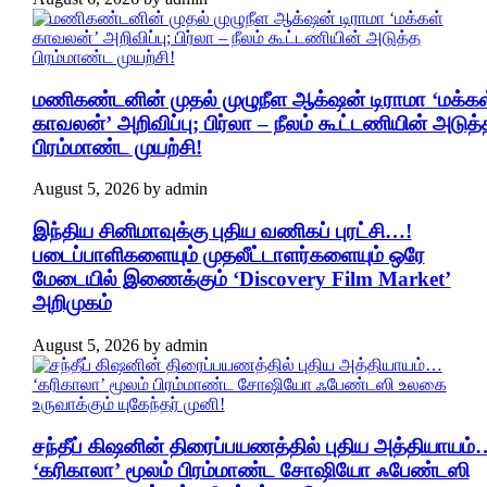
மணிகண்டனின் முதல் முழுநீள ஆக்‌ஷன் டிராமா ‘மக்கள
காவலன்’ அறிவிப்பு; பிர்லா – நீலம் கூட்டணியின் அடுத்
பிரம்மாண்ட முயற்சி!
August 5, 2026
by
admin
இந்திய சினிமாவுக்கு புதிய வணிகப் புரட்சி…!
படைப்பாளிகளையும் முதலீட்டாளர்களையும் ஒரே
மேடையில் இணைக்கும் ‘Discovery Film Market’
அறிமுகம்
August 5, 2026
by
admin
சந்தீப் கிஷனின் திரைப்பயணத்தில் புதிய அத்தியாயம்
‘கரிகாலா’ மூலம் பிரம்மாண்ட சோஷியோ ஃபேண்டஸி