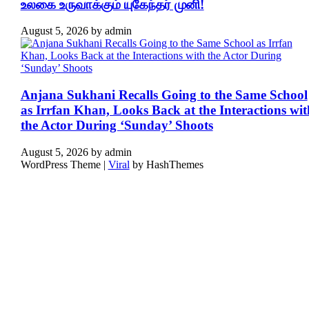
உலகை உருவாக்கும் யுகேந்தர் முனி!
August 5, 2026
by
admin
Anjana Sukhani Recalls Going to the Same School
as Irrfan Khan, Looks Back at the Interactions wit
the Actor During ‘Sunday’ Shoots
August 5, 2026
by
admin
WordPress Theme |
Viral
by HashThemes