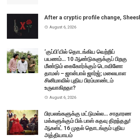
After a cryptic profile change, Shee
August 6, 2026
‘குப்பி’யில் தொடங்கிய வெற்றிப்
பயணம்… 10 ஆண்டுகளுக்குப் பிறகு
மீண்டும் கைகோர்க்கும் டொவினோ
தாமஸ் – ஜான்பால் ஜார்ஜ்; மலையாள
சினிமாவில் புதிய பிரம்மாண்டம்
உருவாகிறதா?
August 6, 2026
பிரபலங்களுக்கு மட்டுமல்ல… சாதாரண
மக்களுக்கும் பிக் பாஸ் கதவு திறந்தது!
ஆகஸ்ட் 16 முதல் தொடங்கும் புதிய
அத்தியாயம்