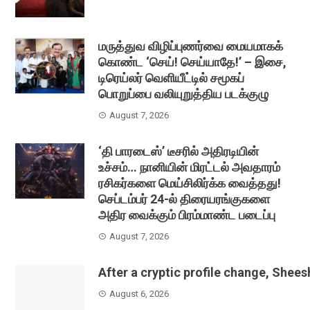
மருத்துவ விழிப்புணர்வை மையமாகக்
கொண்ட ‘செய்! செய்யாதே!’ – இசை,
டிரெய்லர் வெளியீட்டில் சமூகப்
பொறுப்பை வலியுறுத்திய படக்குழு
August 7, 2026
‘தி பாரடைஸ்’ டீசரில் அதிரடியின்
உச்சம்… நானியின் மிரட்டல் அவதாரம்
ரசிகர்களை மெய்சிலிர்க்க வைத்தது!
செப்டம்பர் 24-ல் திரையரங்குகளை
அதிர வைக்கும் பிரம்மாண்ட படைப்பு
August 7, 2026
After a cryptic profile change, Shee
August 6, 2026