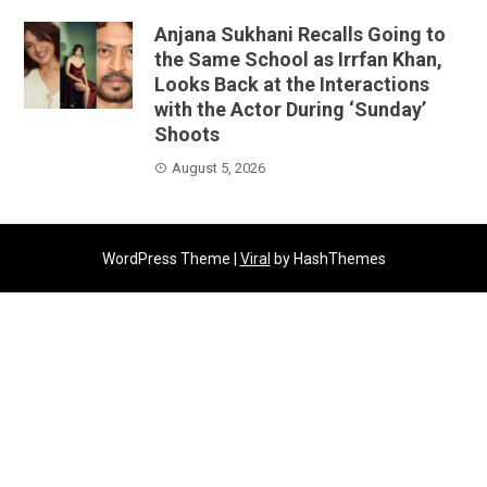
Anjana Sukhani Recalls Going to
the Same School as Irrfan Khan,
Looks Back at the Interactions
with the Actor During ‘Sunday’
Shoots
August 5, 2026
WordPress Theme |
Viral
by HashThemes