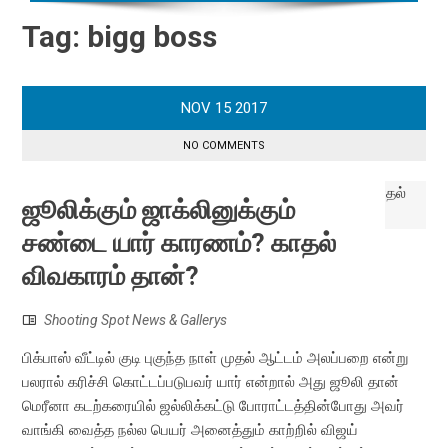
Tag:
bigg boss
NOV
15
2017
NO COMMENTS
ஜூலிக்கும் ஜாக்லினுக்கும்
சண்டை யார் காரணம்? காதல்
விவகாரம் தான்?
Shooting Spot News & Gallerys
பிக்பாஸ் வீட்டில் குடி புகுந்த நாள் முதல் ஆட்டம் அலப்பறை என்று
பலரால் கரிச்சி கொட்டப்படுபவர் யார் என்றால் அது ஜூலி தான்
மெரீனா கடற்கரையில் ஜல்லிக்கட்டு போராட்டத்தின்போது அவர்
வாங்கி வைத்த நல்ல பெயர் அனைத்தும் காற்றில் விஜய்