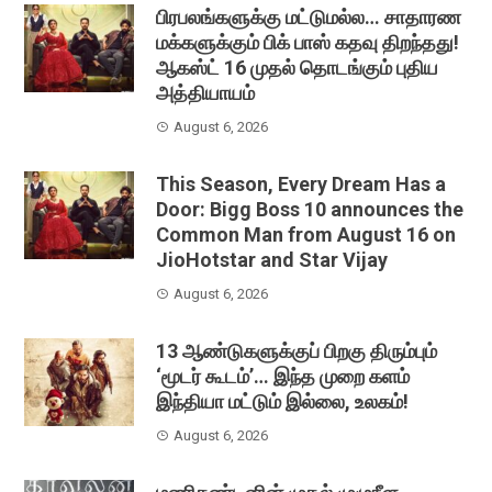
பிரபலங்களுக்கு மட்டுமல்ல… சாதாரண
மக்களுக்கும் பிக் பாஸ் கதவு திறந்தது!
ஆகஸ்ட் 16 முதல் தொடங்கும் புதிய
அத்தியாயம்
August 6, 2026
This Season, Every Dream Has a
Door: Bigg Boss 10 announces the
Common Man from August 16 on
JioHotstar and Star Vijay
August 6, 2026
13 ஆண்டுகளுக்குப் பிறகு திரும்பும்
‘மூடர் கூடம்’… இந்த முறை களம்
இந்தியா மட்டும் இல்லை, உலகம்!
August 6, 2026