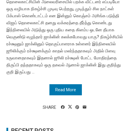
தொலைகாட்சியின் அலைவரிசையில் பறக்க விட்டனர் எப்படியோ
ஒரு வழியாக நிகழ்ச்சி முடிவு பெற்றது, முடிந்தும் சில நாட்கள்
பிக்பாஸ் கொண்டாட்டம் என இன்னும் கொஞ்சம் அசிங்க படுத்தி
விஜய் தொலைகாட்சி தனது வக்கரத்தை தீர்த்து கொண்டது
இந்நிலையில் அடுத்து ஒரு புதிய கதை கிளம்ப ஒடனே தீயாக
வெகுண்டு எழுந்தார் ஜாக்லின் கலக்கபோவது யாரு? நிகழ்ச்சியில்
ரச்க்ஷனும் ஜாக்லினும் தொகுப்பாளராக உள்ளனர் இந்நிலையில்
ஜூலிக்கும் ரச்க்ஷனக்கும் காதல் மலர்ந்ததாகவும் அதில் பிளவு
உருவானதாகவும் இதனால் ஜூலி ரச்க்ஷன் போட்ட மோதிரத்தை
திருப்பி தந்ததாகவும் ஒரு தகவல் ஆனால் ஜாக்லின் இது குறித்து
குறி இருப்பது ...
Read More
SHARE
RECENT POSTS