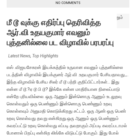
NO COMMENTS
மீ டூ வுக்கு எதிர்ப்பு தெரிவித்த
ஆர்.வி உதயகுமார் எவனும்
புத்தனில்லை பட விழாவில் பரபரப்பு
Latest News
,
Top Highlights
எஸ் .விஜயசேகரன் இயக்கத்தில் உருவான எவனும் புத்தனில்லை
படத்தின் விழாவில் இயக்குனர் ஆர்.வி .உதயகுமார் பேசியதாவது.,..
இந்த விழாவில் பேசிய சிலர் மீ டூ பற்றி குறிப்பிட்டார்கள்... இது
என்ன மீ டூ.?ஏ டூ பி டூ? இங்கே என்ன மாதிரியான நிலைப்பாடு
என்றே புரியவில்லை. ஒரு ஆணும் இன்னொரு ஆணும் உடலுறவு
கொள்வதும் ஒரு பெண்ணும் இன்னொரு பெண்ணும் உறவு
கொள்ளவும் அனுமதி கொடுக்கிறது சட்டம். ஒரு ஆண் ஒரு பெண்
உறவு கொள்வது தவறு என்கிறது.ஒரு ஆணும் ஒரு பெண்ணும்
கவரப்பட்டு உறவு கொள்வது எப்படி தவறாகும்.அப்படி கவரப்படாமல்
போனால் பிறப்பு என்கிற லிங்கே விடுபட்டு போகும். இது போல்