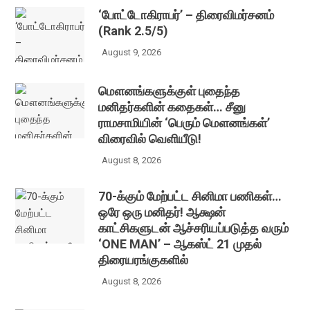
‘போட்டோகிராபர்’ – திரைவிமர்சனம்
(Rank 2.5/5)
August 9, 2026
மௌனங்களுக்குள் புதைந்த
மனிதர்களின் கதைகள்… சீனு
ராமசாமியின் ‘பெரும் மௌனங்கள்’
விரைவில் வெளியீடு!
August 8, 2026
70-க்கும் மேற்பட்ட சினிமா பணிகள்…
ஒரே ஒரு மனிதர்! ஆக்ஷன்
காட்சிகளுடன் ஆச்சரியப்படுத்த வரும்
‘ONE MAN’ – ஆகஸ்ட் 21 முதல்
திரையரங்குகளில்
August 8, 2026