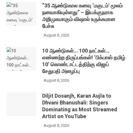
“35 ஆண்டுகால கனவு ‘மகுடம்’ மூலம்
நனவாகியுள்ளது” – இயக்குநராக
அறிமுகமாகும் விஷால் உருக்கமான
பேச்சு
August 8, 2026
10 ஆண்டுகள்… 100 நாட்கள்…
எண்ணற்ற திருப்பங்கள்! ‘பிக்பாஸ் தமிழ்
10’ கொண்டாட்டத்திற்கு விஜய்
சேதுபதி அழைப்பு
August 8, 2026
Diljit Dosanjh, Karan Aujla to
Dhvani Bhanushali: Singers
Dominating as Most Streamed
Artist on YouTube
August 8, 2026