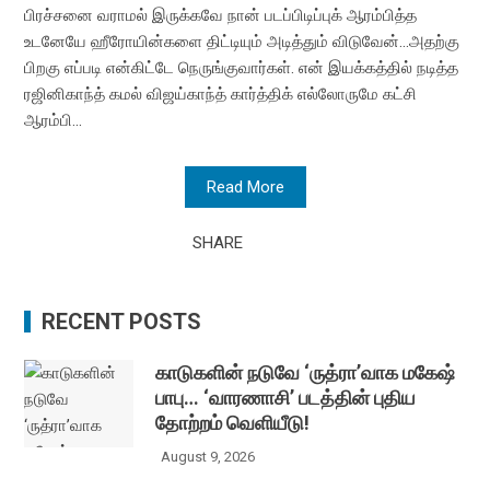
பிரச்சனை வராமல் இருக்கவே நான் படப்பிடிப்புக் ஆரம்பித்த
உடனேயே ஹீரோயின்களை திட்டியும் அடித்தும் விடுவேன்...அதற்கு
பிறகு எப்படி என்கிட்டே நெருங்குவார்கள். என் இயக்கத்தில் நடித்த
ரஜினிகாந்த் கமல் விஜய்காந்த் கார்த்திக் எல்லோருமே கட்சி
ஆரம்பி...
Read More
SHARE
RECENT POSTS
காடுகளின் நடுவே ‘ருத்ரா’வாக மகேஷ்
பாபு… ‘வாரணாசி’ படத்தின் புதிய
தோற்றம் வெளியீடு!
August 9, 2026