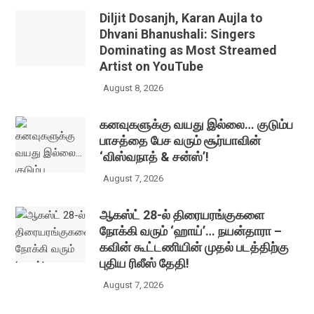
Diljit Dosanjh, Karan Aujla to
Dhvani Bhanushali: Singers
Dominating as Most Streamed
Artist on YouTube
August 8, 2026
கனவுகளுக்கு வயது இல்லை… குடும்ப
பாசத்தை பேச வரும் சூர்யாவின்
‘விஸ்வநாத் & சன்ஸ்’!
August 7, 2026
ஆகஸ்ட் 28-ல் திரையரங்குகளை
நோக்கி வரும் ‘ஹாய்’… நயன்தாரா –
கவின் கூட்டணியின் முதல் படத்திற்கு
புதிய ரிலீஸ் தேதி!
August 7, 2026