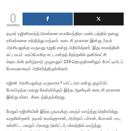
0
SHARES
நடிகர் ரஜினிகாந்த் சென்னை ராகவேந்திரா மண்டபத்தில் தனது
ரசிகர்களை சந்தித்து வந்தார். கடைசி நாளான இன்று அவர்
அரசியலுக்கு வருவது உறுதி என்று அறிவித்தார். இது காலத்தின்
கட்டாயம். வரப்போகிற சட்டமன்றத் தேர்தலில் தனிக்கட்சி
தொடங்கி தமிழ்நாடு முழுவதும் 234 தொகுதிகளிலும் போட்டியிடப்
போவதாகவும் அறிவித்திருக்கிறார்.
ரஜினி அரசியலுக்கு வருவாரா? மாட்டாரா என்று குழம்பிப்
போயிருந்த பலரது கேள்விக்கும் இந்த ஆண்டின் கடைசி நாளான
இன்று விடை கிடைத்திருக்கிறது.
மேலும் ரஜினியின் இந்த முடிவுக்கு பலரும் வாழ்த்து தெரிவித்து
வருகின்றனர். நடிகர் கமல்ஹாசன், அமிதாப் பச்சன், மோகன் பாபு
உள்ளிட்ட பலரும் அவரது டுவிட்டர் பக்கத்தில் வாழ்த்து