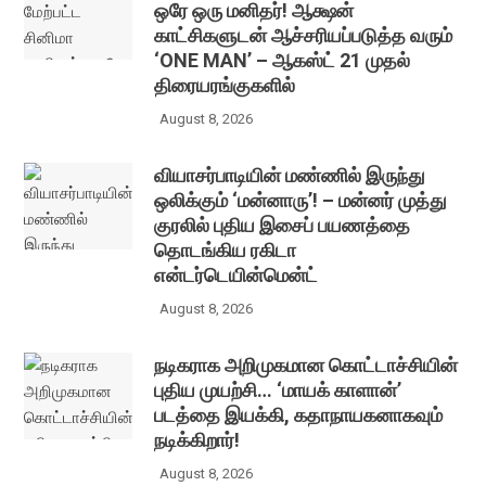
ஒரே ஒரு மனிதர்! ஆக்ஷன்
காட்சிகளுடன் ஆச்சரியப்படுத்த வரும்
‘ONE MAN’ – ஆகஸ்ட் 21 முதல்
திரையரங்குகளில்
August 8, 2026
வியாசர்பாடியின் மண்ணில் இருந்து
ஒலிக்கும் ‘மன்னாரு’! – மன்னர் முத்து
குரலில் புதிய இசைப் பயணத்தை
தொடங்கிய ரகிடா
என்டர்டெயின்மென்ட்
August 8, 2026
நடிகராக அறிமுகமான கொட்டாச்சியின்
புதிய முயற்சி… ‘மாயக் காளான்’
படத்தை இயக்கி, கதாநாயகனாகவும்
நடிக்கிறார்!
August 8, 2026