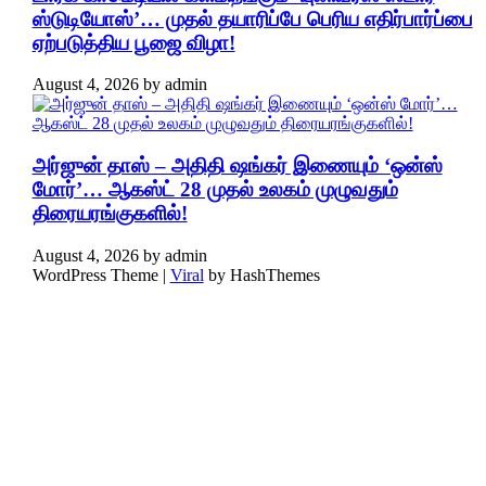
ஸ்டுடியோஸ்’… முதல் தயாரிப்பே பெரிய எதிர்பார்ப்பை
ஏற்படுத்திய பூஜை விழா!
August 4, 2026
by
admin
அர்ஜுன் தாஸ் – அதிதி ஷங்கர் இணையும் ‘ஒன்ஸ்
மோர்’… ஆகஸ்ட் 28 முதல் உலகம் முழுவதும்
திரையரங்குகளில்!
August 4, 2026
by
admin
WordPress Theme |
Viral
by HashThemes