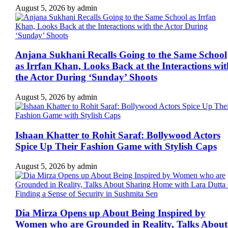
August 5, 2026
by
admin
Anjana Sukhani Recalls Going to the Same School
as Irrfan Khan, Looks Back at the Interactions wit
the Actor During ‘Sunday’ Shoots
August 5, 2026
by
admin
Ishaan Khatter to Rohit Saraf: Bollywood Actors
Spice Up Their Fashion Game with Stylish Caps
August 5, 2026
by
admin
Dia Mirza Opens up About Being Inspired by
Women who are Grounded in Reality, Talks About