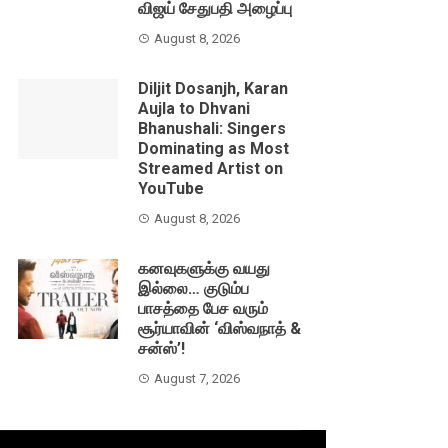
விஜய் சேதுபதி அழைப்பு
August 8, 2026
Diljit Dosanjh, Karan
Aujla to Dhvani
Bhanushali: Singers
Dominating as Most
Streamed Artist on
YouTube
August 8, 2026
கனவுகளுக்கு வயது
இல்லை… குடும்ப
பாசத்தை பேச வரும்
சூர்யாவின் ‘விஸ்வநாத் &
சன்ஸ்’!
August 7, 2026