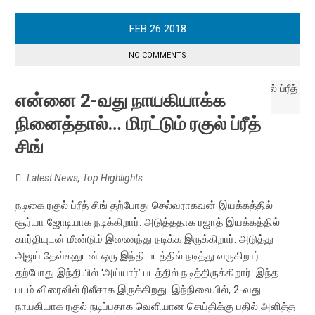
FEB
26
2018
NO COMMENTS
என்னை 2-வது நாயகியாக்க
நினைத்தால்… மிரட்டும் ரகுல் ப்ரீத்
சிங்
Latest News
,
Top Highlights
நடிகை ரகுல் ப்ரீத் சிங் தற்போது செல்வராகவன் இயக்கத்தில்
சூர்யா ஜோடியாக நடிக்கிறார். அடுத்ததாக ரஜாத் இயக்கத்தில்
கார்தியுடன் மீண்டும் இணைந்து நடிக்க இருக்கிறார். அடுத்து
அஜய் தேவ்கனுடன் ஒரு இந்தி படத்தில் நடித்து வருகிறார்.
தற்போது இந்தியில் ‘அய்யார்’ படத்தில் நடித்திருக்கிறார். இந்த
படம் விரைவில் ரிலீசாக இருக்கிறது. இந்நிலையில், 2-வது
நாயகியாக ரகுல் நடிப்பதாக வெளியான செய்திக்கு பதில் அளித்த