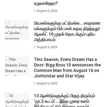
உருவாகிறதா?
August 6, 2026
பிரபலங்களுக்கு மட்டுமல்ல… சாதாரண
மக்களுக்கும் பிக் பாஸ் கதவு திறந்தது!
ஆகஸ்ட் 16 முதல் தொடங்கும் புதிய
அத்தியாயம்
August 6, 2026
This Season, Every Dream Has a
Door: Bigg Boss 10 announces the
Common Man from August 16 on
JioHotstar and Star Vijay
August 6, 2026
13 ஆண்டுகளுக்குப் பிறகு திரும்பும்
‘மூடர் கூடம்’… இந்த முறை களம்
இந்தியா மட்டும் இல்லை, உலகம்!