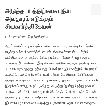
அடுத்த படத்திற்காக புதிய
அவதாரம் எடுக்கும்
சிவகார்த்திகேயன்
Latest News
,
Top Highlights
ஆரம்பத்தில் ஊர் சுற்றும் வாலிபராக காமெடி கலந்த வேடத்தில்
நடித்து வந்த சிவகார்த்திகேயன், ‘வேலைக்காரன்’ படத்தில்
வித்தியாசமான பாத்திரத்தில் நடித்தார். மோகன்ராஜா இந்த
படத்தை இயக்கினார். இது சிவகார்த்திகேயனுக்கு புதுவிதமான
படமாக அமைந்தது. தற்போது பொன்ராம் இயக்கத்தில் ‘சீமராஜா’
படத்தில் நடிக்கிறார். இந்த படம் ஏற்கனவே சிவகார்த்திகேயன்
நடித்த ‘வருத்தப்படாத வாலிபர் சங்கம்’, ‘ரஜினி முருகன்’ பாணியில்
இருக்கும் என்று கூறப்படுகிறது. அடுத்து ‘இன்று நேற்று நாளை’
படத்தை இயக்கிய ரவிக்குமார் இயக்கத்தில் சிவகார்த்திகேயன்
நடிக்கிறார். முதல் படத்தில் ‘டைம் டிராவல்’ சம்பந்தப்பட்ட படத்தை
இயக்கிய ரவிக்குமார் அடுத்து விஞ்ஞானி தொடர்பான கதையை