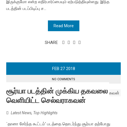
இருக்குமோ என்ற எதிர்பார்ப்பையும் ஏற்படுத்தியுள்ளது. இந்த
படத்தின் படப்பிடிப்பு ச...
Read More
SHARE
FEB
27
2018
NO COMMENTS
சூர்யா படத்தின் முக்கிய தகவலை
வெளியிட்ட செல்வராகவன்
Latest News
,
Top Highlights
`தானா சேர்ந்த கூட்டம்' படத்தை தொடர்ந்து சூர்யா தற்போது