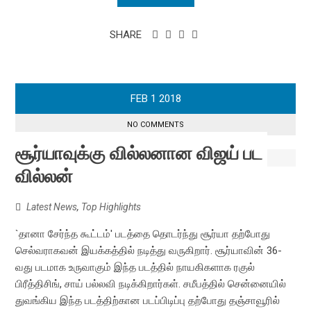
SHARE
FEB
1
2018
NO COMMENTS
சூர்யாவுக்கு வில்லனான விஜய் பட
வில்லன்
Latest News
,
Top Highlights
`தானா சேர்ந்த கூட்டம்' படத்தை தொடர்ந்து சூர்யா தற்போது
செல்வராகவன் இயக்கத்தில் நடித்து வருகிறார். சூர்யாவின் 36-
வது படமாக உருவாகும் இந்த படத்தில் நாயகிகளாக ரகுல்
பிரீத்திசிங், சாய் பல்லவி நடிக்கிறார்கள். சமீபத்தில் சென்னையில்
துவங்கிய இந்த படத்திற்கான படப்பிடிப்பு தற்போது தஞ்சாவூரில்