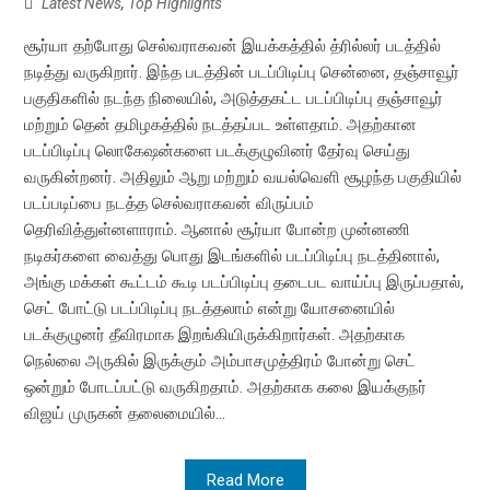
Latest News
,
Top Highlights
சூர்யா தற்போது செல்வராகவன் இயக்கத்தில் த்ரில்லர் படத்தில்
நடித்து வருகிறார். இந்த படத்தின் படப்பிடிப்பு சென்னை, தஞ்சாவூர்
பகுதிகளில் நடந்த நிலையில், அடுத்தகட்ட படப்பிடிப்பு தஞ்சாவூர்
மற்றும் தென் தமிழகத்தில் நடத்தப்பட உள்ளதாம். அதற்கான
படப்பிடிப்பு லொகேஷன்களை படக்குழுவினர் தேர்வு செய்து
வருகின்றனர். அதிலும் ஆறு மற்றும் வயல்வெளி சூழந்த பகுதியில்
படப்படிப்பை நடத்த செல்வராகவன் விருப்பம்
தெரிவித்துள்னளாராம். ஆனால் சூர்யா போன்ற முன்னணி
நடிகர்களை வைத்து பொது இடங்களில் படப்பிடிப்பு நடத்தினால்,
அங்கு மக்கள் கூட்டம் கூடி படப்பிடிப்பு தடைபட வாய்ப்பு இருப்பதால்,
செட் போட்டு படப்பிடிப்பு நடத்தலாம் என்று யோசனையில்
படக்குழுனர் தீவிரமாக இறங்கியிருக்கிறார்கள். அதற்காக
நெல்லை அருகில் இருக்கும் அம்பாசமுத்திரம் போன்று செட்
ஒன்றும் போடப்பட்டு வருகிறதாம். அதற்காக கலை இயக்குநர்
விஜய் முருகன் தலைமையில்...
Read More