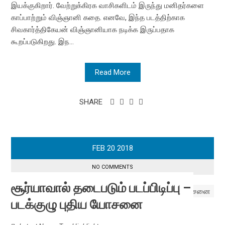
இயக்குகிறார். வேற்றுக்கிரக வாசிகளிடம் இருந்து மனிதர்களை
காப்பாற்றும் விஞ்ஞானி கதை. எனவே, இந்த படத்திற்காக
சிவகார்த்திகேயன் விஞ்ஞானியாக நடிக்க இருப்பதாக
கூறப்படுகிறது. இந...
Read More
SHARE
FEB
20
2018
NO COMMENTS
சூர்யாவால் தடைபடும் படப்பிடிப்பு –
படக்குழு புதிய யோசனை