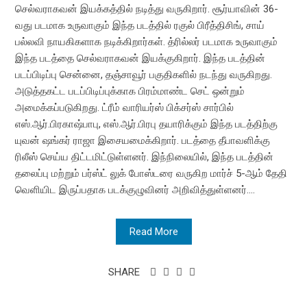
செல்வராகவன் இயக்கத்தில் நடித்து வருகிறார். சூர்யாவின் 36-
வது படமாக உருவாகும் இந்த படத்தில் ரகுல் பிரீத்திசிங், சாய்
பல்லவி நாயகிகளாக நடிக்கிறார்கள். த்ரில்லர் படமாக உருவாகும்
இந்த படத்தை செல்வராகவன் இயக்குகிறார். இந்த படத்தின்
படப்பிடிப்பு சென்னை, தஞ்சாவூர் பகுதிகளில் நடந்து வருகிறது.
அடுத்தகட்ட படப்பிடிப்புக்காக பிரம்மாண்ட செட் ஒன்றும்
அமைக்கப்படுகிறது. ட்ரீம் வாரியர்ஸ் பிக்சர்ஸ் சார்பில்
எஸ்.ஆர்.பிரகாஷ்பாபு, எஸ்.ஆர்.பிரபு தயாரிக்கும் இந்த படத்திற்கு
யுவன் ஷங்கர் ராஜா இசையமைக்கிறார். படத்தை தீபாவளிக்கு
ரிலீஸ் செய்ய திட்டமிட்டுள்ளனர். இந்நிலையில், இந்த படத்தின்
தலைப்பு மற்றும் பர்ஸ்ட் லுக் போஸ்டரை வருகிற மார்ச் 5-ஆம் தேதி
வெளியிட இருப்பதாக படக்குழுவினர் அறிவித்துள்ளனர்....
Read More
SHARE