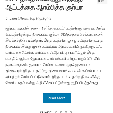
ஆட்டத்தை ஆரம்பித்த சூர்யா
Latest News
,
Top Highlights
சூர்யா நடிப்பில் `தானா சேர்ந்த கூட்டம்' படத்திற்கு நல்ல வரவேற்பு
கிடைத்திருக்கும் நிலையில், சூர்யா அடுத்ததாக செல்வராகவன்
இயக்கத்தில் நடிக்கிறார். இந்த படத்தின் பூஜை சமீபத்தில் நடந்த
நிலையில் இன்று முதல் படப்பிடிப்பு ஆரம்பமாகியிருக்கிறது. ட்ரீம்
வாரியர்ஸ் பிக்சர்ஸ் சார்பில் எஸ்.ஆர்.பிரபு தயாரிக்கும் இந்த
படத்தில் சூர்யா ஜோடியாக சாய் பல்லவி மற்றும் ரகுல் ப்ரீத் சிங்
நடிக்கின்றனர். சூர்யா - செல்வராகவன் முதல்முறையாக
இணையும் இந்த படத்திற்கு இசையமைக்க யுவன் ஷங்கர் ராஜா
ஒப்பந்தம் செய்யப்பட்டுள்ளார். இந்த படம் வருகிற தீபாவளிக்கு
வெளியாகும் என்று அறிவிக்கப்பட்டுள்ளது குறிப்பிடத்தக்கது...
Read More