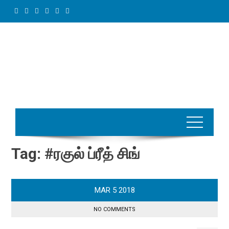
Skip
to
content
Tag:
#ரகுல் ப்ரீத் சிங்
MAR
5
2018
NO COMMENTS