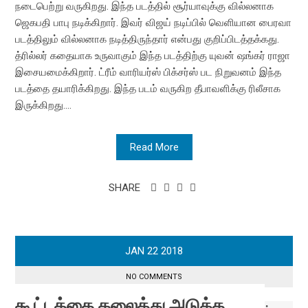
நடைபெற்று வருகிறது. இந்த படத்தில் சூர்யாவுக்கு வில்லனாக
ஜெகபதி பாபு நடிக்கிறார். இவர் விஜய் நடிப்பில் வெளியான பைரவா
படத்திலும் வில்லனாக நடித்திருந்தார் என்பது குறிப்பிடத்தக்கது.
த்ரில்லர் கதையாக உருவாகும் இந்த படத்திற்கு யுவன் ஷங்கர் ராஜா
இசையமைக்கிறார். ட்ரீம் வாரியர்ஸ் பிக்சர்ஸ் பட நிறுவனம் இந்த
படத்தை தயாரிக்கிறது. இந்த படம் வருகிற தீபாவளிக்கு ரிலீசாக
இருக்கிறது....
Read More
SHARE
JAN
22
2018
NO COMMENTS
கூட்டத்தை கலைத்து அடுத்த